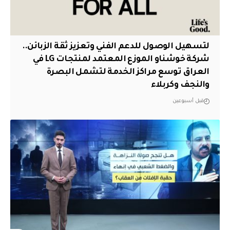
لتسهيل الوصول للدعم الفني وتعزيز ثقة الزبائن..
شركة خوشناو الموزع المعتمد لمنتجات LG في
العراق توسع مراكز الخدمة لتشمل البصرة
والنجف وكربلاء
قبل أسبوعين