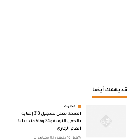
قد يهمك أيضا
محليات
الصحة تعلن تسجيل 313 إصابة
بالحمى النزفية و24 وفاة منذ بداية
العام الجاري
قبل 16 دقيقة
8 مشاهدات