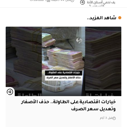
قبل 44 دقيقة
9 مشاهدات
شاهد المزيد..
خيارات اقتصادية على الطاولة.. حذف الأصفار
وتعديل سعر الصرف
قبل 3 أيام