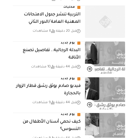
محليات
التربية تنشر جدول الامتحانات
المهنية العامة /الدور الثاني
قبل 20 دقيقة
6 مشاهدات
يوم جديد
البدلة الرجالية.. تفاصيل تصنع
الأناقة
قبل 44 دقيقة
10 مشاهدات
يوم جديد
فيديو صادم يوثق رشق قطار الزوار
بالحجارة
قبل 44 دقيقة
9 مشاهدات
يوم جديد
كيف نحمي أسنان الأطفال من
التسوس؟