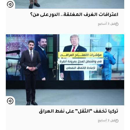
اعترافات الغرف المغلقة.. الدور على من؟
قبل 3 أسابيع
تركيا تخفف “الثقل” على نفط العراق
قبل 3 أسابيع