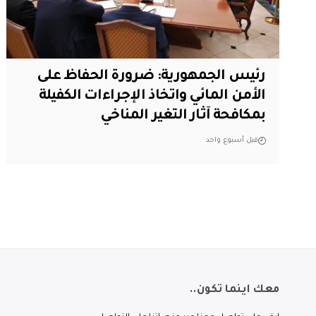
رئيس الجمهورية: ضرورة الحفاظ على
الأمن المائي واتخاذ الإجراءات الكفيلة
بمكافحة آثار التغير المناخي
قبل أسبوع واحد
معك اينما تكون..