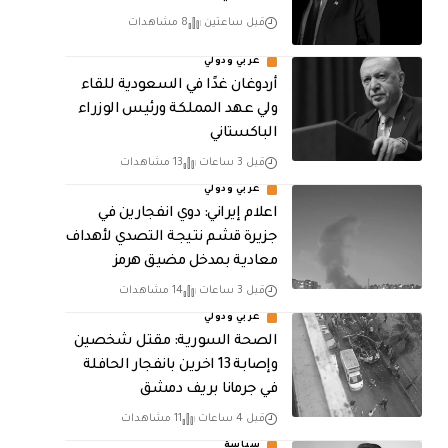
قبل ساعتين
8 مشاهدات
عربي ودولي
أردوغان غدًا في السعودية للقاء
ولي عهد المملكة ورئيس الوزراء
الباكستاني
قبل 3 ساعات
13 مشاهدات
عربي ودولي
اعلام إيراني: دوي انفجارين في
جزيرة قشم نتيجة التصدي لأهداف
معادية بمدخل مضيق هرمز
قبل 3 ساعات
14 مشاهدات
عربي ودولي
الصحة السورية: مقتل شخصين
وإصابة 13 اخرين بانفجار الحافلة
في جرمانا بريف دمشق
قبل 4 ساعات
11 مشاهدات
سياسة