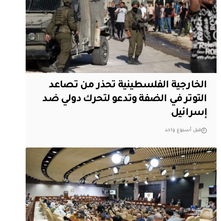
الخارجية الفلسطينية تحذر من تصاعد
التوتر في الضفة وتدعو لتحرك دولي ضد
إسرائيل
قبل أسبوع واحد