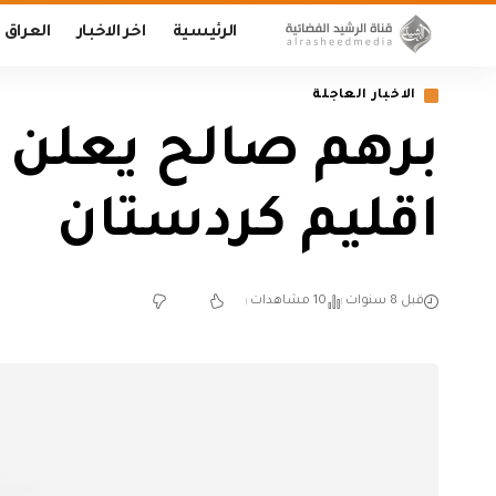
الرئيسية
اخر الاخبار
العراق
الاخبار العاجلة
برهم صالح يعلن ع
اقليم كردستان
قبل 8 سنوات
10 مشاهدات