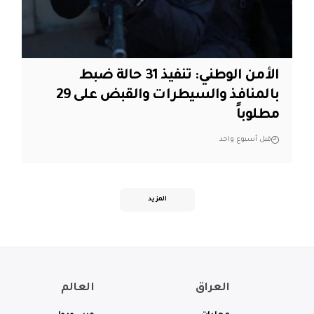
الأمن الوطني: تنفيذ 31 حالة ضبط
بالمنافذ والسيطرات والقبض على 29
مطلوباً
قبل أسبوع واحد
المزيد
العراق
العالم