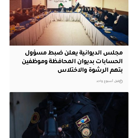
مجلس الديوانية يعلن ضبط مسؤول
الحسابات بديوان المحافظة وموظفين
بتهم الرشوة والاختلاس
قبل أسبوع واحد