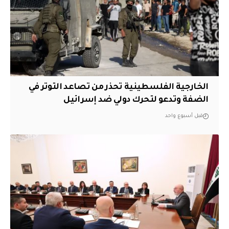
الخارجية الفلسطينية تحذر من تصاعد التوتر في
الضفة وتدعو لتحرك دولي ضد إسرائيل
قبل أسبوع واحد