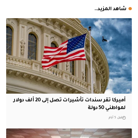
شاهد المزيد..
أميركا تقر سندات تأشيرات تصل إلى 20 ألف دولار
لمواطني 50 دولة
قبل 5 أيام