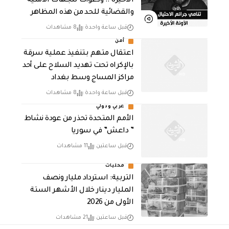
الأخيرة .. ودعوات للجهات الأمنية
والقضائية للحد من هذه المظاهر
قبل ساعة واحدة
8 مشاهدات
أمن
اعتقال متهم بتنفيذ عملية سرقة
بالإكراه تحت تهديد السلاح على أحد
مراكز المساج وسط بغداد
قبل ساعة واحدة
8 مشاهدات
عربي ودولي
الأمم المتحدة تحذر من عودة نشاط
” داعش” في سوريا
قبل ساعتين
11 مشاهدات
محليات
التربية: استرداد مليار ونصف
المليار دينار خلال الأشهر الستة
الأولى من 2026
قبل ساعتين
21 مشاهدات