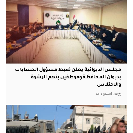
مجلس الديوانية يعلن ضبط مسؤول الحسابات
بديوان المحافظة وموظفين بتهم الرشوة
والاختلاس
قبل أسبوع واحد