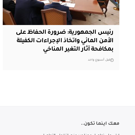
رئيس الجمهورية: ضرورة الحفاظ على
الأمن المائي واتخاذ الإجراءات الكفيلة
بمكافحة آثار التغير المناخي
قبل أسبوع واحد
معك اينما تكون..