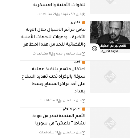
للقوات الأمنية والعسكرية
قبل 59 دقيقة
21 مشاهدات
تقارير
تنامي جرائم الاحتيال خلال الآونة
الأخيرة .. ودعوات للجهات الأمنية
والقضائية للحد من هذه المظاهر
قبل ساعة واحدة
8 مشاهدات
أمن
اعتقال متهم بتنفيذ عملية
سرقة بالإكراه تحت تهديد السلاح
على أحد مراكز المساج وسط
بغداد
قبل ساعتين
8 مشاهدات
عربي ودولي
الأمم المتحدة تحذر من عودة
نشاط ” داعش” في سوريا
قبل ساعتين
11 مشاهدات