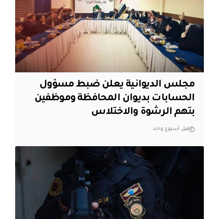
مجلس الديوانية يعلن ضبط مسؤول
الحسابات بديوان المحافظة وموظفين
بتهم الرشوة والاختلاس
قبل أسبوع واحد