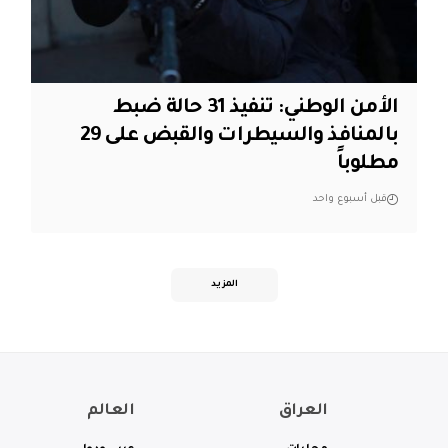
الأمن الوطني: تنفيذ 31 حالة ضبط
بالمنافذ والسيطرات والقبض على 29
مطلوباً
قبل أسبوع واحد
المزيد
العراق
العالم