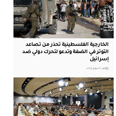
الخارجية الفلسطينية تحذر من تصاعد
التوتر في الضفة وتدعو لتحرك دولي ضد
إسرائيل
قبل أسبوع واحد