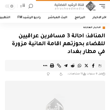
أأ
اخر الاخبار
البرامج
البث المباشر
راديو الرشيد FM
التطبي
الاخبار العاجلة
المنافذ: احالة 3 مسافرين عراقيين
للقضاء بحوزتهم اقامة المانية مزورة
في مطار بغداد
قبل 8 سنوات
15 مشاهدات