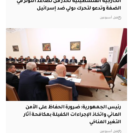
الخارجية الفلسطينية تحذر من تصاعد التوتر في
الضفة وتدعو لتحرك دولي ضد إسرائيل
قبل أسبوعين
رئيس الجمهورية: ضرورة الحفاظ على الأمن
المائي واتخاذ الإجراءات الكفيلة بمكافحة آثار
التغير المناخي
قبل أسبوعين