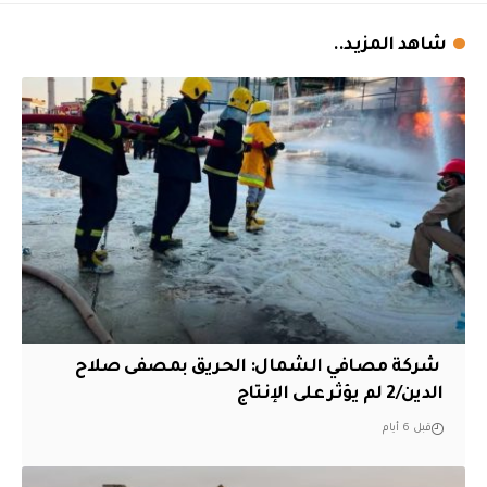
شاهد المزيد..
‏ شركة مصافي الشمال: الحريق بمصفى صلاح
الدين/2 لم يؤثر على الإنتاج
قبل 6 أيام