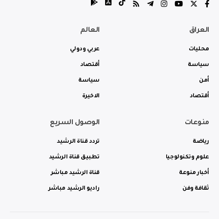
العراق
العالم
محليات
عربي ودولي
سياسة
أقتصاد
أمن
سياسة
أقتصاد
الاخيرة
منوعات
الوصول السريع
رياضة
تردد قناة الرشيد
علوم وتكنولوجيا
تطبيق قناة الرشيد
أخبار منوعة
قناة الرشيد مباشر
ثقافة وفن
راديو الرشيد مباشر