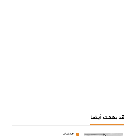
قد يهمك أيضا
محليات