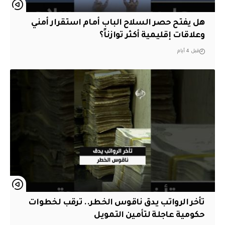
هل يفتح حصر السلاح الباب أمام استقرار أمني
وعلاقات إقليمية أكثر توازناً؟
قبل 4 أيام
تأخر الرواتب يدق ناقوس الخطر.. ترقب لخطوات
حكومية عاجلة لتأمين التمويل