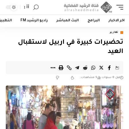
أأ
اخر الاخبار
البرامج
البث المباشر
راديو الرشيد FM
التطبي
تقارير
تحضيرات كبيرة في اربيل لاستقبال
العيد
قبل 8 سنوات
9 مشاهدات