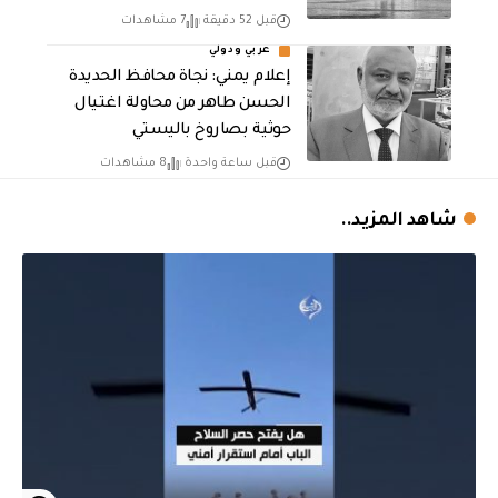
قبل 52 دقيقة
7 مشاهدات
عربي ودولي
إعلام يمني: نجاة محافظ الحديدة
الحسن طاهر من محاولة اغتيال
حوثية بصاروخ باليستي
قبل ساعة واحدة
8 مشاهدات
شاهد المزيد..