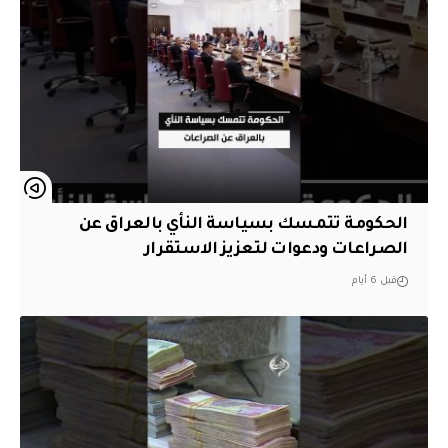
الحكومة تتمسك بسياسة النأي بالعراق عن
الصراعات ودعوات لتعزيز الاستقرار
قبل 6 أيام