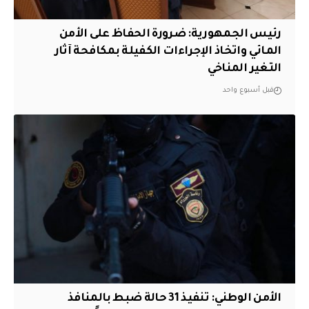
رئيس الجمهورية: ضرورة الحفاظ على الأمن
المائي واتخاذ الإجراءات الكفيلة بمكافحة آثار
التغير المناخي
قبل أسبوع واحد
الأمن الوطني: تنفيذ 31 حالة ضبط بالمنافذ