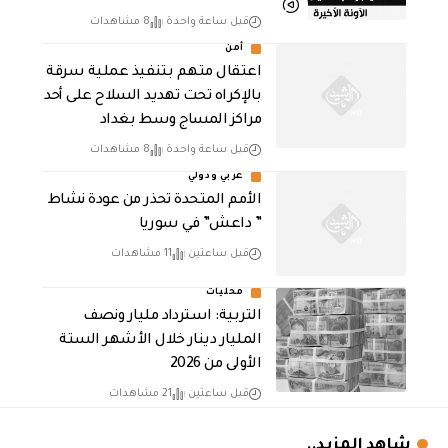
قبل ساعة واحدة
8 مشاهدات
أمن
اعتقال متهم بتنفيذ عملية سرقة
بالإكراه تحت تهديد السلاح على أحد
مراكز المساج وسط بغداد
قبل ساعة واحدة
8 مشاهدات
عربي ودولي
الأمم المتحدة تحذر من عودة نشاط
” داعش” في سوريا
قبل ساعتين
11 مشاهدات
محليات
التربية: استرداد مليار ونصف
المليار دينار خلال الأشهر الستة
الأولى من 2026
قبل ساعتين
21 مشاهدات
شاهد المزيد..