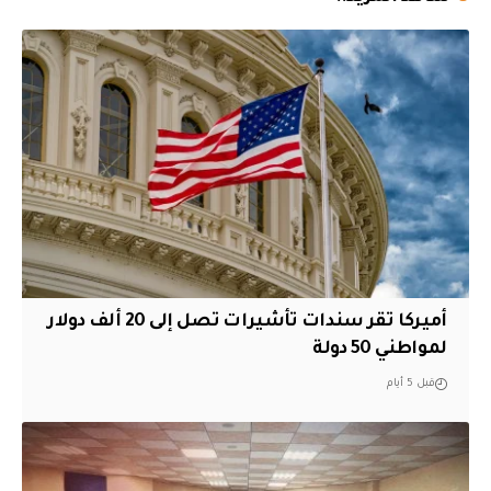
أميركا تقر سندات تأشيرات تصل إلى 20 ألف دولار
لمواطني 50 دولة
قبل 5 أيام