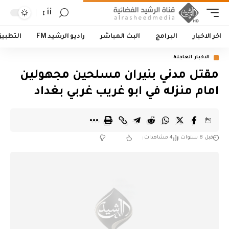
أأ
اخر الاخبار
البرامج
البث المباشر
راديو الرشيد FM
التطبي
الاخبار العاجلة
مقتل مدني بنيران مسلحين مجهولين
امام منزله في ابو غريب غربي بغداد
قبل 8 سنوات
4 مشاهدات