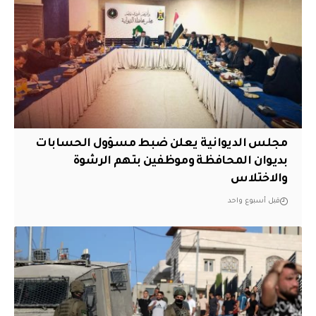
مجلس الديوانية يعلن ضبط مسؤول الحسابات
بديوان المحافظة وموظفين بتهم الرشوة
والاختلاس
قبل أسبوع واحد