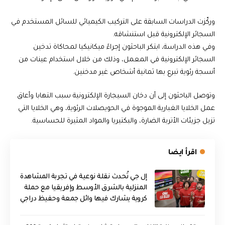
وركّزت الدراسات السابقة على التركيب الكيميائي للسائل المستخدم في
السجائر الإلكترونية قبل استنشاقه.
وفي هذه الدراسة، ابتكر الباحثون إجراءً ميكانيكيا لمحاكاة تدخين
السجائر الإلكترونية في المعمل، وذلك من خلال استخدام عينات من
أنسجة رئوية تبرع بها ثمانية أشخاص غير مدخنين.
وتوصل الباحثون إلى أن دخان السيجارة الإلكترونية سبب التهابا وأعاق
عمل الخلايا الغبارية الموجوة في الحويصلات الرئوية، وهي الخلايا التي
تزيل جزيئات الأتربة الضارة، والبكتيريا والمواد المثيرة للحساسية.
اقرأ ايضا
إل جي تُحدث نقلة نوعية في تجربة المشاهدة
المنزلية بالشرق الأوسط وإفريقيا مع حملة
كروية يشارك فيها وائل جمعة وحفيظ دراجي