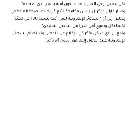
لكن يتعين توخي الحذر إذ قد لا تكون آمنة بالقدر الذي نعتقده”.
وأشار مارتن دوكريل، رئيس مكافحة التبغ في هيئة الصحة العامة في
إنجلترا، إلى أن “السجائر الإلكترونية ليس آمنة بنسبة 100 في المئة،
لكنها بكل وضوح أقل ضررا من التدخين التقليدي”.
وتابع أن “أي مدخن يفكر في الإقلاع عن التدخين واستخدام السجائر
الإلكترونية عليه التحول إليها فورا ودون أي تأخير”.