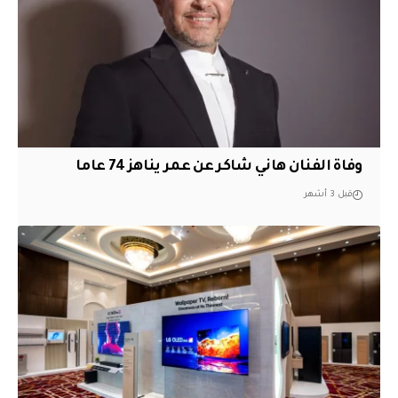
وفاة الفنان هاني شاكر عن عمر يناهز 74 عاما
قبل 3 أشهر