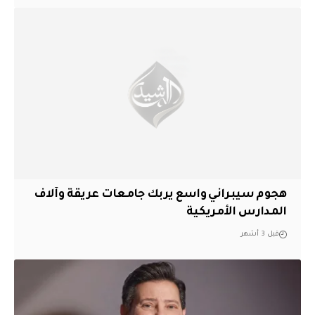
هجوم سيبراني واسع يربك جامعات عريقة وآلاف
المدارس الأمريكية
قبل 3 أشهر