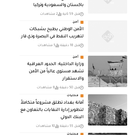
باكستان والسعودية وتركيا
قبل 59 ثانية
2 مشاهدات
أمن
الأمن الوطني يطيح بشبكات
لتهريب النفط في البصرة وذي قار
قبل 18 دقيقة
5 مشاهدات
أمن
وزارة الداخلية: الحدود العراقية
تشهد مستوى عالياً من الأمن
والاستقرار
قبل 50 دقيقة
8 مشاهدات
محليات
أمانة بغداد تطلق مشروعاً متكاملاً
لتطوير إدارة النفايات بالتعاون مع
البنك الدولي
قبل 55 دقيقة
10 مشاهدات
محليات