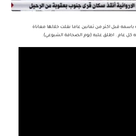
اسمه قبل اكثر من ثمانين عاما نقلت خلالها معاناة
ل عام.. اطلق عليه (يوم الصحافة الشيوعي).