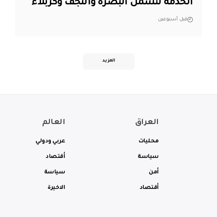
الخدمة لتشمل البصرة والنجف وكربلاء
قبل أسبوعين
المزيد
العراق
العالم
محليات
عربي ودولي
سياسة
أقتصاد
أمن
سياسة
أقتصاد
الاخيرة