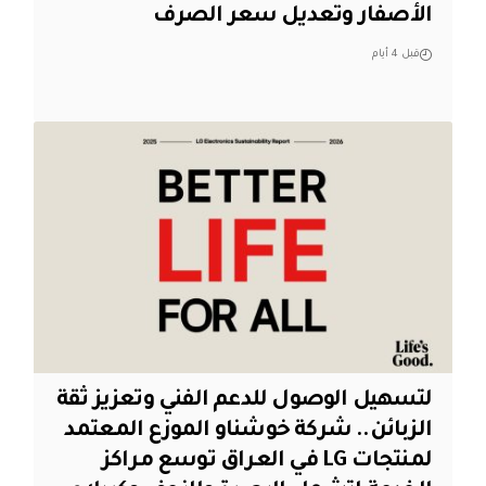
الأصفار وتعديل سعر الصرف
قبل 4 أيام
لتسهيل الوصول للدعم الفني وتعزيز ثقة
الزبائن.. شركة خوشناو الموزع المعتمد
لمنتجات LG في العراق توسع مراكز