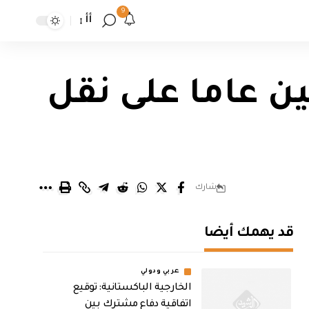
9
أأ
ن عاما على نقل
شارك
قد يهمك أيضا
عربي ودولي
الخارجية الباكستانية: توقيع
اتفاقية دفاع مشترك بين