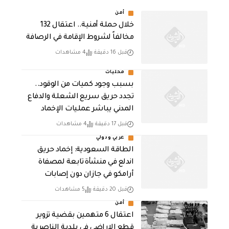
أمن
خلال حملة أمنية.. اعتقال 132
مخالفاً لشروط الإقامة في الرصافة
قبل 16 دقيقة
4 مشاهدات
محليات
بسبب وجود كميات من الوقود..
تجدد حريق سريع الشعلة والدفاع
المدني يباشر عمليات الإخماد
قبل 17 دقيقة
4 مشاهدات
عربي ودولي
‏الطاقة السعودية: إخماد حريق
اندلع في منشأة تابعة لمصفاة
أرامكو في جازان دون إصابات
قبل 20 دقيقة
5 مشاهدات
أمن
اعتقال 6 متهمين بقضية تزوير
قطع الاراضي في بلدية الناصرية