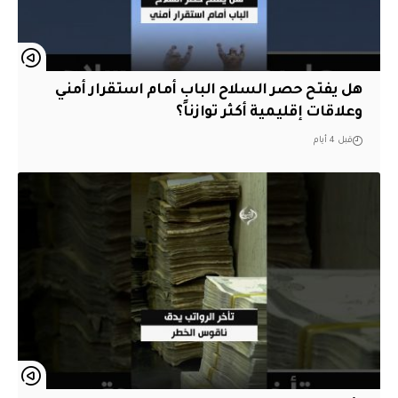
هل يفتح حصر السلاح الباب أمام استقرار أمني
وعلاقات إقليمية أكثر توازناً؟
قبل 4 أيام