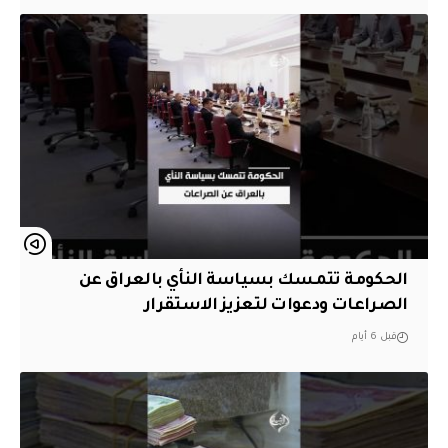
الحكومة تتمسك بسياسة النأي بالعراق عن
الصراعات ودعوات لتعزيز الاستقرار
قبل 6 أيام