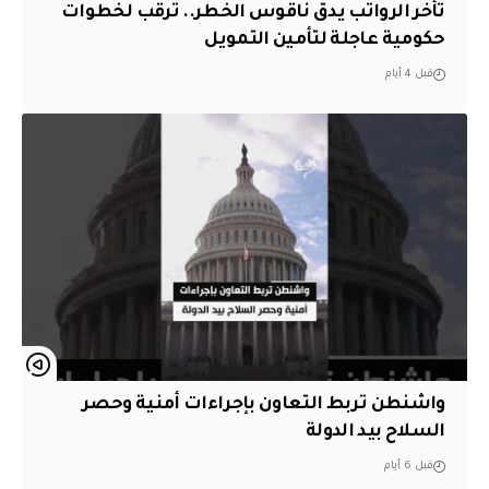
تأخر الرواتب يدق ناقوس الخطر.. ترقب لخطوات
حكومية عاجلة لتأمين التمويل
قبل 4 أيام
واشنطن تربط التعاون بإجراءات أمنية وحصر
السلاح بيد الدولة
قبل 6 أيام