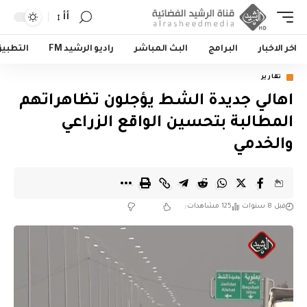
أأ
اخر الاخبار
البرامج
البث المباشر
راديو الرشيد FM
التطبي
تقارير
اهالي جديدة الشط يؤجلون تظاهراتهم
المطالبة بتحسين الواقع الزراعي
والخدمي
قبل 8 سنوات
125 مشاهدات