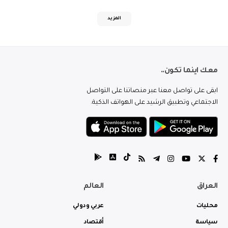
المزيد
معك اينما تكون..
ابقى على تواصل معنا عبر منصاتنا على التواصل
الاجتماعي وتطبيق الرشيد على الهواتف الذكية.
العراق
العالم
محليات
عربي ودولي
سياسة
أقتصاد