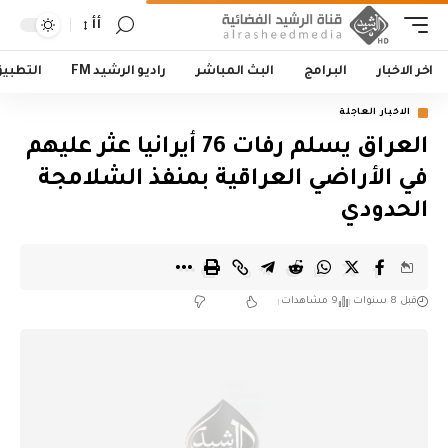
أأ
اخر الاخبار
البرامج
البث المباشر
راديو الرشيد FM
التطبي
الاخبار العاجلة
العراق يسلم رفات 76 أيرانيا عثر عليهم
في الأراضي العراقية بمنفذ الشلامجة
الحدودي
قبل 8 سنوات
9 مشاهدات