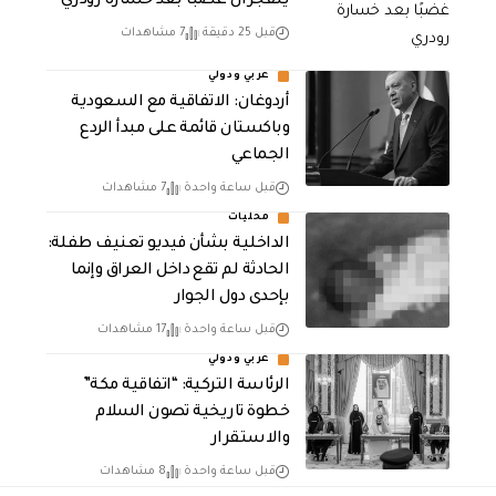
ينفجران غضبًا بعد خسارة رودري
قبل 25 دقيقة
7 مشاهدات
عربي ودولي
أردوغان: الاتفاقية مع السعودية
وباكستان قائمة على مبدأ الردع
الجماعي
قبل ساعة واحدة
7 مشاهدات
محليات
الداخلية بشأن فيديو تعنيف طفلة:
الحادثة لم تقع داخل العراق وإنما
بإحدى دول الجوار
قبل ساعة واحدة
17 مشاهدات
عربي ودولي
الرئاسة التركية: “اتفاقية مكة”
خطوة تاريخية تصون السلام
والاستقرار
قبل ساعة واحدة
8 مشاهدات