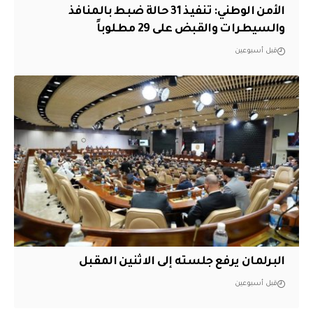
الأمن الوطني: تنفيذ 31 حالة ضبط بالمنافذ
والسيطرات والقبض على 29 مطلوباً
قبل أسبوعين
البرلمان يرفع جلسته إلى الاثنين المقبل
قبل أسبوعين