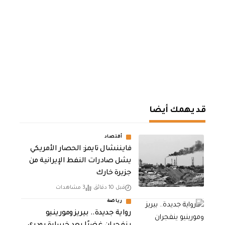
قد يهمك أيضا
أقتصاد
فايننشال تايمز: الحصار الأمريكي
يشل صادرات النفط الإيرانية من
جزيرة خارك
قبل 10 دقائق
3 مشاهدات
رياضة
رواية جديدة.. بيريز ومورينيو