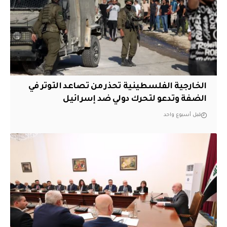
الخارجية الفلسطينية تحذر من تصاعد التوتر في
الضفة وتدعو لتحرك دولي ضد إسرائيل
قبل أسبوع واحد