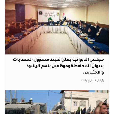
مجلس الديوانية يعلن ضبط مسؤول الحسابات
بديوان المحافظة وموظفين بتهم الرشوة
والاختلاس
قبل أسبوع واحد