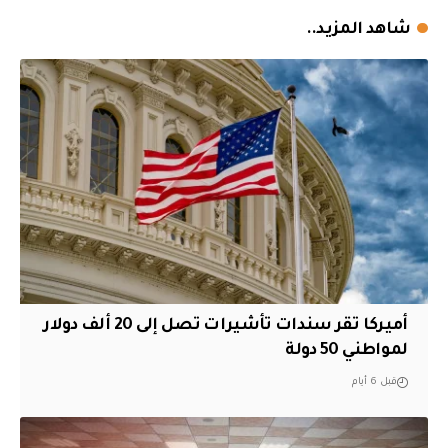
شاهد المزيد..
أميركا تقر سندات تأشيرات تصل إلى 20 ألف دولار
لمواطني 50 دولة
قبل 6 أيام