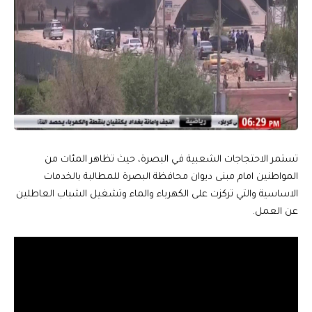
تستمر الاحتجاجات الشعبية في البصرة، حيث تظاهر المئات من
المواطنين امام مبنى ديوان محافظة البصرة للمطالبة بالخدمات
الاساسية والتي تركزت على الكهرباء والماء وتشغيل الشباب العاطلين
عن العمل.