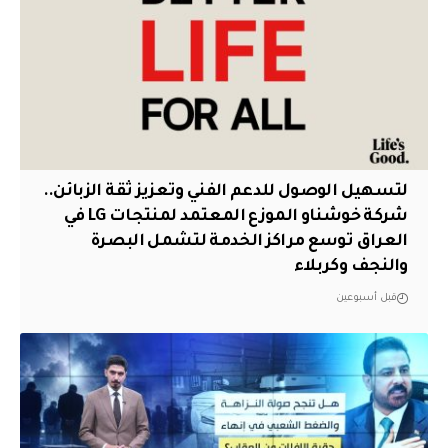
لتسهيل الوصول للدعم الفني وتعزيز ثقة الزبائن..
شركة خوشناو الموزع المعتمد لمنتجات LG في
العراق توسع مراكز الخدمة لتشمل البصرة
والنجف وكربلاء
قبل أسبوعين