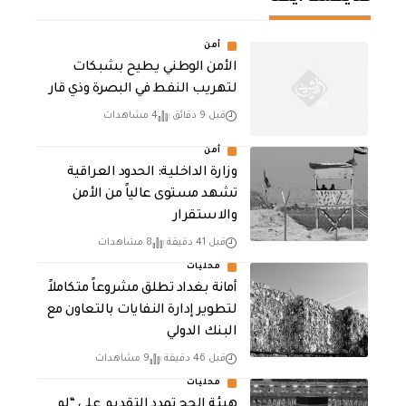
أمن
الأمن الوطني يطيح بشبكات
لتهريب النفط في البصرة وذي قار
قبل 9 دقائق
4 مشاهدات
أمن
وزارة الداخلية: الحدود العراقية
تشهد مستوى عالياً من الأمن
والاستقرار
قبل 41 دقيقة
8 مشاهدات
محليات
أمانة بغداد تطلق مشروعاً متكاملاً
لتطوير إدارة النفايات بالتعاون مع
البنك الدولي
قبل 46 دقيقة
9 مشاهدات
محليات
هيئة الحج تمدد التقديم على “لم