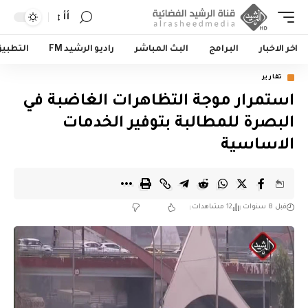
أأ
اخر الاخبار
البرامج
البث المباشر
راديو الرشيد FM
التطبي
تقارير
استمرار موجة التظاهرات الغاضبة في
البصرة للمطالبة بتوفير الخدمات
الاساسية
قبل 8 سنوات
12 مشاهدات