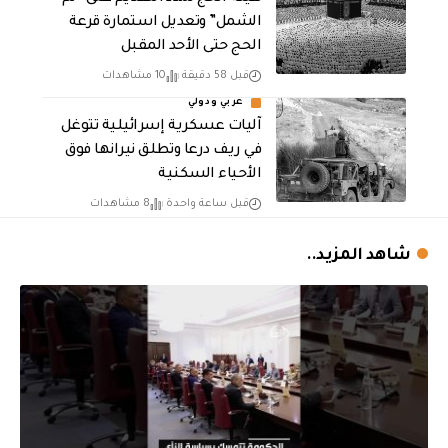
الشمل” وتعديل استمارة قرعة
الحج حتى الأحد المقبل
قبل 58 دقيقة
10 مشاهدات
عربي ودولي
آليات عسكرية إسرائيلية تتوغل
في ريف درعا وتطلق نيرانها فوق
الأحياء السكنية
قبل ساعة واحدة
8 مشاهدات
شاهد المزيد..