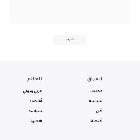
المزيد
العراق
العالم
محليات
عربي ودولي
سياسة
أقتصاد
أمن
سياسة
أقتصاد
الاخيرة