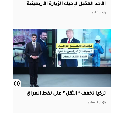
الأحد المقبل لإحياء الزيارة الأربعينية
قبل 7 أيام
تركيا تخفف “الثقل” على نفط العراق
قبل 3 أسابيع