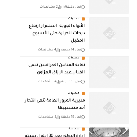
قبل دقيقتان
2 مشاهدات
محليات
الأنواء الجوية: استمرار ارتفاع
درجات الحرارة حتى الأسبوع
المقبل
قبل 14 دقيقة
4 مشاهدات
محليات
نقابة الفنانين العراقيين تنعى
الفنان عبد الرزاق العزاوي
قبل 15 دقيقة
4 مشاهدات
محليات
مديرية المرور العامة تنفي انتحار
أحد منتسبيها
قبل 19 دقيقة
5 مشاهدات
سياسة
ادارة الدولة: بعد 30 ايلول سيتم