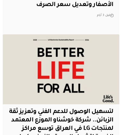
الأصفار وتعديل سعر الصرف
قبل 3 أيام
لتسهيل الوصول للدعم الفني وتعزيز ثقة
الزبائن.. شركة خوشناو الموزع المعتمد
لمنتجات LG في العراق توسع مراكز