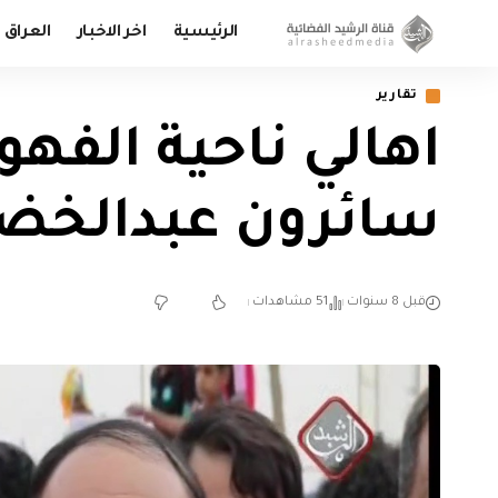
الرئيسية
اخر الاخبار
العراق
تقارير
اهالي ناحية الفه
سائرون عبدالخضر
قبل 8 سنوات
51 مشاهدات