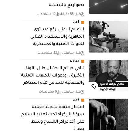
بصواريخ باليستية
قبل 55 دقيقة
12 مشاهدات
أمن
الاعلام الامني: رفع مستوى
الجاهزية والاستعداد القتالي
للقوات الأمنية والعسكرية
قبل ساعتين
22 مشاهدات
تقارير
تنامي جرائم الاحتيال خلال الآونة
الأخيرة .. ودعوات للجهات الأمنية
والقضائية للحد من هذه المظاهر
قبل ساعتين
9 مشاهدات
أمن
اعتقال متهم بتنفيذ عملية
سرقة بالإكراه تحت تهديد السلاح
على أحد مراكز المساج وسط
بغداد