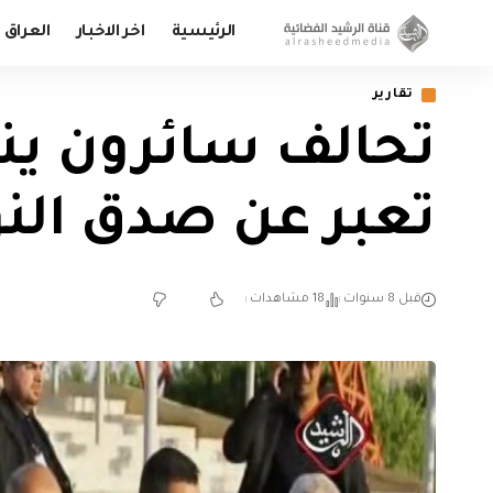
الرئيسية
اخر الاخبار
العراق
تقارير
تحالف سائرون ينظ
تعبر عن صدق النوا
قبل 8 سنوات
18 مشاهدات