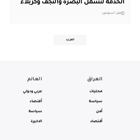
الخدمة لتشمل البصرة والنجف وكربلاء
قبل أسبوعين
المزيد
العراق
العالم
محليات
عربي ودولي
سياسة
أقتصاد
أمن
سياسة
أقتصاد
الاخيرة