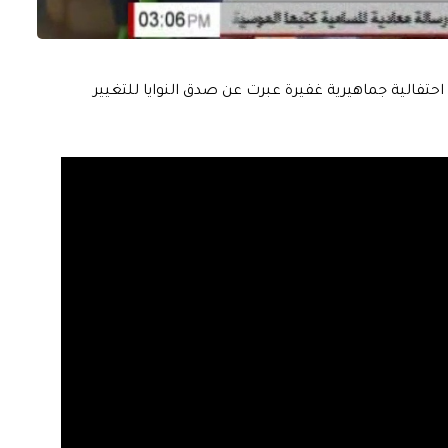
فالية جماهيرية غفيرة عبرت عن صدق النوايا للتغيير