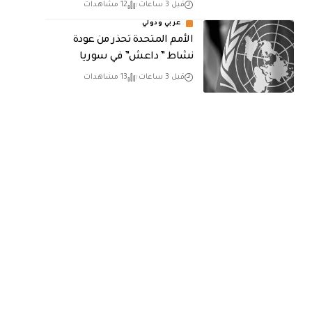
قبل 3 ساعات
12 مشاهدات
عربي ودولي
الأمم المتحدة تحذر من عودة
نشاط ” داعش” في سوريا
قبل 3 ساعات
13 مشاهدات