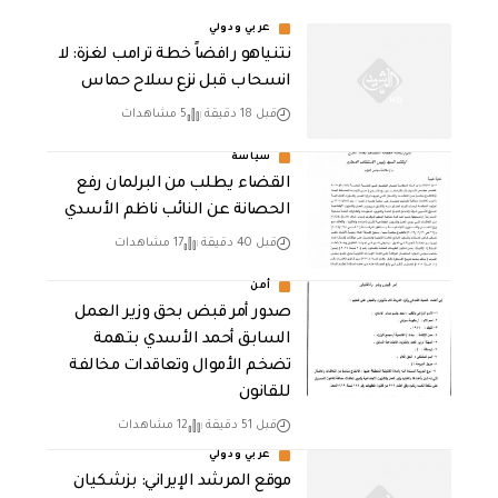
عربي ودولي
نتنياهو رافضاً خطة ترامب لغزة: لا
انسحاب قبل نزع سلاح حماس
قبل 18 دقيقة
5 مشاهدات
سياسة
القضاء يطلب من البرلمان رفع
الحصانة عن النائب ناظم الأسدي
قبل 40 دقيقة
17 مشاهدات
أمن
صدور أمر قبض بحق وزير العمل
السابق أحمد الأسدي بتهمة
تضخم الأموال وتعاقدات مخالفة
للقانون
قبل 51 دقيقة
12 مشاهدات
عربي ودولي
موقع المرشد الإيراني: بزشكيان