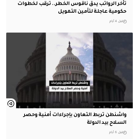
تأخر الرواتب يدق ناقوس الخطر.. ترقب لخطوات
حكومية عاجلة لتأمين التمويل
قبل 4 أيام
واشنطن تربط التعاون بإجراءات أمنية وحصر
السلاح بيد الدولة
قبل 6 أيام