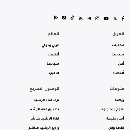
العراق
العالم
محليات
عربي ودولي
سياسة
أقتصاد
أمن
سياسة
أقتصاد
الاخيرة
منوعات
الوصول السريع
رياضة
تردد قناة الرشيد
علوم وتكنولوجيا
تطبيق قناة الرشيد
أخبار منوعة
قناة الرشيد مباشر
ثقافة وفن
راديو الرشيد مباشر