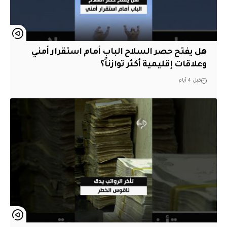
هل يفتح حصر السلاح الباب أمام استقرار أمني
وعلاقات إقليمية أكثر توازناً؟
قبل 4 أيام