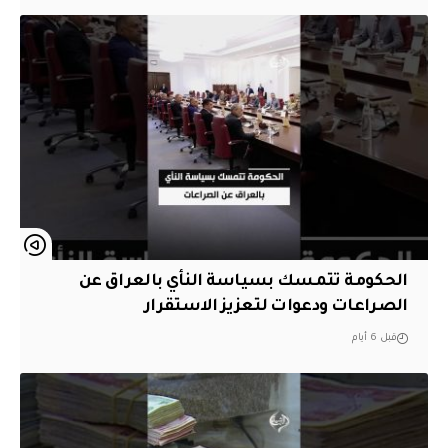
الحكومة تتمسك بسياسة النأي بالعراق عن
الصراعات ودعوات لتعزيز الاستقرار
قبل 6 أيام