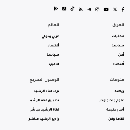
العراق
العالم
محليات
عربي ودولي
سياسة
أقتصاد
أمن
سياسة
أقتصاد
الاخيرة
منوعات
الوصول السريع
رياضة
تردد قناة الرشيد
علوم وتكنولوجيا
تطبيق قناة الرشيد
أخبار منوعة
قناة الرشيد مباشر
ثقافة وفن
راديو الرشيد مباشر