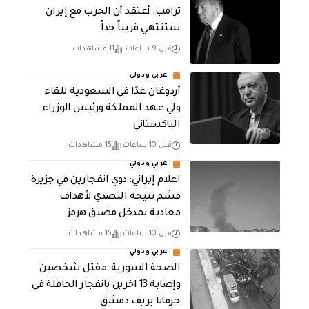
‏ترامب: أعتقد أن الحرب مع إيران
ستنتهي قريباً جداً
قبل 9 ساعات
11 مشاهدات
عربي ودولي
أردوغان غدًا في السعودية للقاء
ولي عهد المملكة ورئيس الوزراء
الباكستاني
قبل 10 ساعات
15 مشاهدات
عربي ودولي
اعلام إيراني: دوي انفجارين في جزيرة
قشم نتيجة التصدي لأهداف
معادية بمدخل مضيق هرمز
قبل 10 ساعات
15 مشاهدات
عربي ودولي
الصحة السورية: مقتل شخصين
وإصابة 13 اخرين بانفجار الحافلة في
جرمانا بريف دمشق