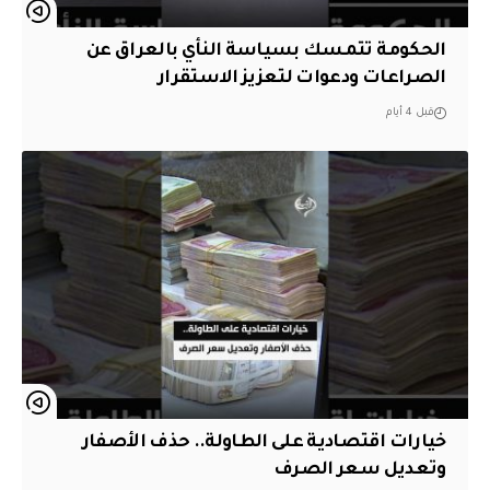
الحكومة تتمسك بسياسة النأي بالعراق عن
الصراعات ودعوات لتعزيز الاستقرار
قبل 4 أيام
خيارات اقتصادية على الطاولة.. حذف الأصفار
وتعديل سعر الصرف