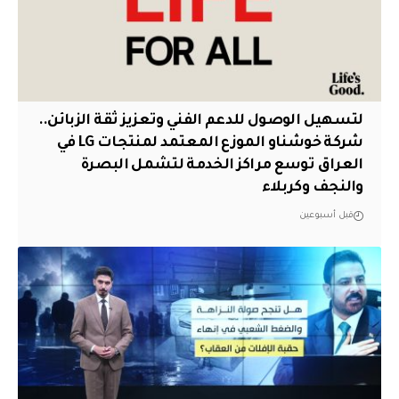
لتسهيل الوصول للدعم الفني وتعزيز ثقة الزبائن..
شركة خوشناو الموزع المعتمد لمنتجات LG في
العراق توسع مراكز الخدمة لتشمل البصرة
والنجف وكربلاء
قبل أسبوعين