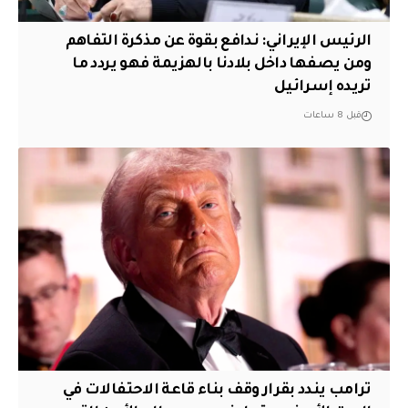
الرئيس الإيراني: ندافع بقوة عن مذكرة التفاهم
ومن يصفها داخل بلادنا بالهزيمة فهو يردد ما
تريده إسرائيل
قبل 8 ساعات
ترامب يندد بقرار وقف بناء قاعة الاحتفالات في