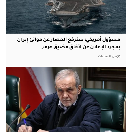
مسؤول أمريكي: سنرفع الحصار عن موانئ إيران
بمجرد الإعلان عن اتفاق مضيق هرمز
قبل 8 ساعات