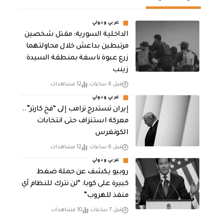
عربي ودولي
الداخلية السورية: مقتل شخصين
مرتبطين بداعش خلال محاولتهما
زرع عبوة ناسفة بمنطقة السيدة
زينب
قبل 6 ساعات
12 مشاهدات
عربي ودولي
إيران تستدرج ترامب إلى “فخ كارتر”..
معركة استنزاف حتى انتخابات
الكونغرس
قبل 6 ساعات
12 مشاهدات
عربي ودولي
روبيو يكشف عن حملة ضغط
كبيرة على كوبا: “لن نترك للنظام أي
منفذ للهروب”
قبل 7 ساعات
10 مشاهدات