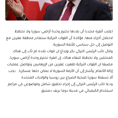
اعلنت أنقرة مجددا أن بلادها تحترم وحدة أراضي سوريا ولا تخطط
لاحتلال أجزاء منها، مؤكدة أن القوات التركية ستغادر منطقة عفرين مع
التوصل إلى حل سياسي للأزمة السورية.
وقال نائب الرئيس التركي بكر بوزداغ ان قوات بلاده لم تأت إلى هناك
كمحتلين ولا تخطط للبقاء هناك، إن انقرة تحترم وحدة أراضي سوريا،
مضيفا ان القوات التركية طهرت عفرين من الإرهابيين وتواصل عمليات
إزالة الألغام. وأشار إلى أن الأزمة السورية لا يمكن حلها عسكريا… يجب
ألا تسقط سوريا ضحية الصراع بين روسيا والولايات المتحدة
ودعا نائب الرئيس التركي إلى إجراء تحقيق شامل وموضوعي في مزاعم
استخدام الكيميائي في مدينة دوما بريف دمشق