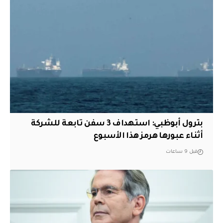
بترول أبوظبي: استهداف 3 سفن تابعة للشركة
أثناء عبورها هرمز هذا الأسبوع
قبل 9 ساعات