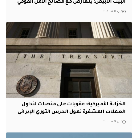
البيت الأبيض: يتعارض مع مصالح الأمن القومي
قبل 8 ساعات
الخزانة الأميركية: عقوبات على منصات لتداول
العملات المشفرة تمول الحرس الثوري الإيراني
قبل 9 ساعات