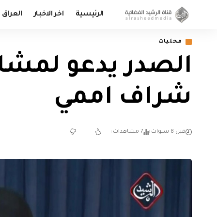
الرئيسية
اخر الاخبار
العراق
محليات
الصدر يدعو لمشارك
شراف اممي
قبل 8 سنوات
7 مشاهدات