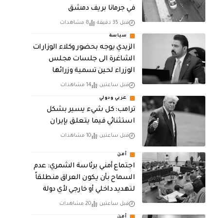
في جرمانا بريف دمشق
قبل 35 دقيقة
8 مشاهدات
سياسة
الزيدي يوجه بحضور وكلاء الوزارات
الشاغرة الى جلسات مجلس
الوزراء لحين تسمية وزرائها
قبل ساعتين
14 مشاهدات
عربي ودولي
ترامب: كل شيء يسير بشكل
استثنائي فيما يتعلق بإيران
قبل ساعتين
10 مشاهدات
أمن
اجتماع أمني برئاسة الشمري: عدم
السماح بأن يكون العراق منطلقاً
لتهديد داخلي أو خارجي لأي دولة
قبل ساعتين
20 مشاهدات
أمن