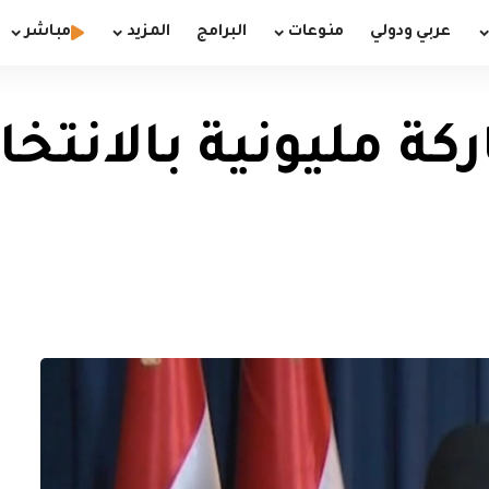
عربي ودولي
منوعات
البرامج
المزيد
مباشر
ة مليونية بالانتخا