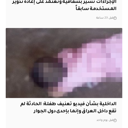
الإجراءات تسير بشفافية ونعتمد على إعادة تدوير
المستخدمة سابقاً
قبل 23 ساعة
الداخلية بشأن فيديو تعنيف طفلة: الحادثة لم
تقع داخل العراق وإنما بإحدى دول الجوار
قبل يوم واحد