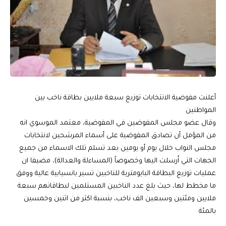
أعلنت مفوضية الانتخابات توزيع سبعة ملايين بطاقة ناخب بين
المواطنين
وقال عضو مجلس المفوضين في المفوضية، معتمد الموسوي انه
من المؤمل أن تصادق المفوضية على أسماء المرشحين لانتخابات
مجلس النواب خلال يوم أو يومين بعد تسلم تلك الاسماء من جميع
الجهات التي اُرسلت اليها وخصوصاً (المساءلة والعدالة)، مضيفا ان
عمليات توزيع البطاقة البايومترية للناخبين تسير بانسيابية عالية ووفق
ما مخطط لها، حيث بلغ عدد الناخبين المستلمين لبطاقاتهم سبعة
ملايين ومئتين وسبعين الف ناخب، بنسبة اكثر من اثنين وخمسين
بالمئة