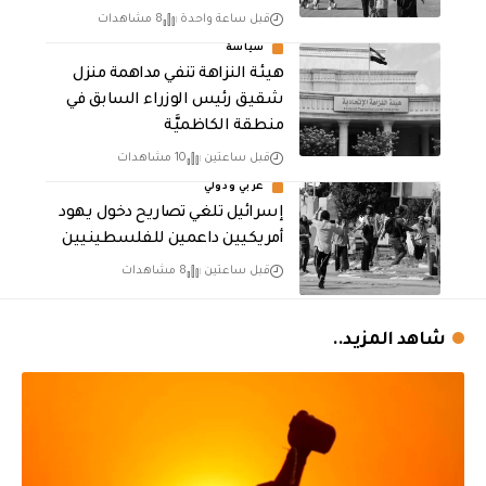
قبل ساعة واحدة
8 مشاهدات
سياسة
هيئة النزاهة تنفي مداهمة منزل
شقيق رئيس الوزراء السابق في
منطقة الكاظميَّة
قبل ساعتين
10 مشاهدات
عربي ودولي
إسرائيل تلغي تصاريح دخول يهود
أمريكيين داعمين للفلسطينيين
قبل ساعتين
8 مشاهدات
شاهد المزيد..