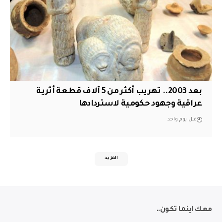
بعد 2003.. تهريب أكثر من 5 آلاف قطعة أثرية
عراقية وجهود حكومية لاستردادها
قبل يوم واحد
المزيد
معك اينما تكون..