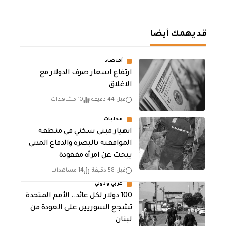
قد يهمك أيضا
أقتصاد
ارتفاع اسعار صرف الدولار مع
الاغلاق
قبل 44 دقيقة
10 مشاهدات
محليات
انهيار مبنى سكني في منطقة
الموافقية بالبصرة والدفاع المدني
يبحث عن امرأة مفقودة
قبل 58 دقيقة
14 مشاهدات
عربي ودولي
100 دولار لكل عائد.. الأمم المتحدة
تشجع السوريين على العودة من
لبنان