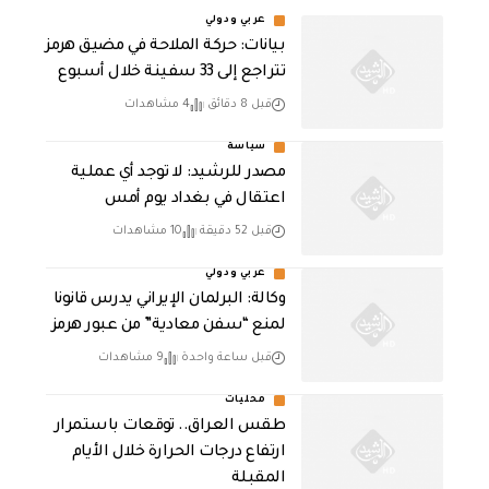
عربي ودولي
بيانات: حركة الملاحة في مضيق هرمز
تتراجع إلى 33 سفينة خلال أسبوع
قبل 8 دقائق
4 مشاهدات
سياسة
مصدر للرشيد: لا توجد أي عملية
اعتقال في بغداد يوم أمس
قبل 52 دقيقة
10 مشاهدات
عربي ودولي
وكالة: البرلمان الإيراني يدرس قانونا
لمنع “سفن معادية” من عبور هرمز
قبل ساعة واحدة
9 مشاهدات
محليات
طقس العراق.. توقعات باستمرار
ارتفاع درجات الحرارة خلال الأيام
المقبلة