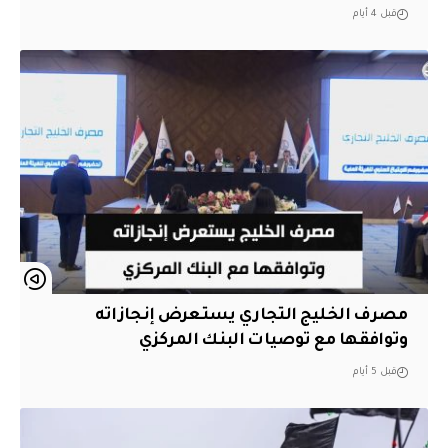
قبل 4 أيام
مصرف الخليج التجاري يستعرض إنجازاته
وتوافقها مع توصيات البنك المركزي
قبل 5 أيام