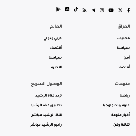
العراق
العالم
محليات
عربي ودولي
سياسة
أقتصاد
أمن
سياسة
أقتصاد
الاخيرة
منوعات
الوصول السريع
رياضة
تردد قناة الرشيد
علوم وتكنولوجيا
تطبيق قناة الرشيد
أخبار منوعة
قناة الرشيد مباشر
ثقافة وفن
راديو الرشيد مباشر