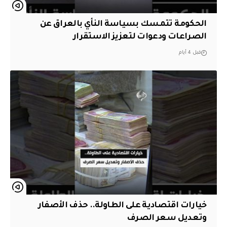
الحكومة تتمسك بسياسة النأي بالعراق عن
الصراعات ودعوات لتعزيز الاستقرار
قبل 4 أيام
خيارات اقتصادية على الطاولة.. حذف الأصفار
وتعديل سعر الصرف