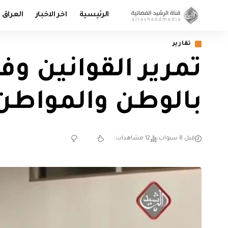
الرئيسية
اخر الاخبار
العراق
تقارير
تمرير القوانين و
بالوطن والمواطن
قبل 8 سنوات
12 مشاهدات