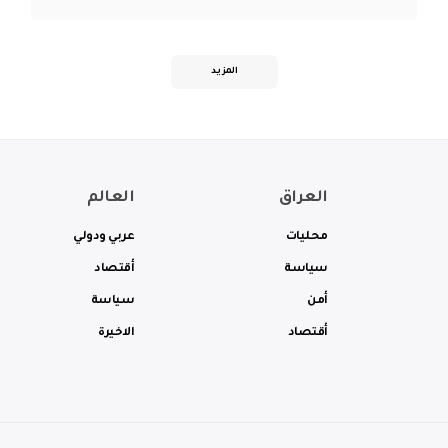
المزيد
العراق
العالم
محليات
عربي ودولي
سياسة
أقتصاد
أمن
سياسة
أقتصاد
الاخيرة