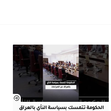
الحكومة تتمسك بسياسة النأي بالعراق