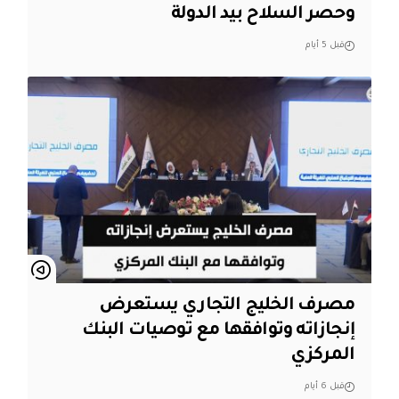
وحصر السلاح بيد الدولة
قبل 5 أيام
مصرف الخليج التجاري يستعرض
إنجازاته وتوافقها مع توصيات البنك
المركزي
قبل 6 أيام