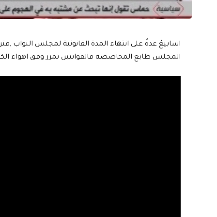
اسابيعُ عدةٌ على انتهاء المدة القانونية لمجلس النواب ,
المجلس طابع المحاصصة فالقوانيين تمرر وفق اهواء الكت