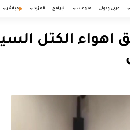
عربي ودولي
منوعات
البرامج
المزيد
مباشر
فق اهواء الكتل الس