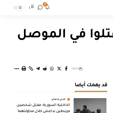
9
أأ
ختطفوا وقتلوا في الموصل
شارك
قد يهمك أيضا
عربي ودولي
الداخلية السورية: مقتل شخصين
مرتبطين بداعش خلال محاولتهما