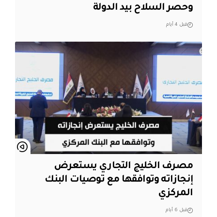
وحصر السلاح بيد الدولة
قبل 4 أيام
مصرف الخليج التجاري يستعرض
إنجازاته وتوافقها مع توصيات البنك
المركزي
قبل 6 أيام