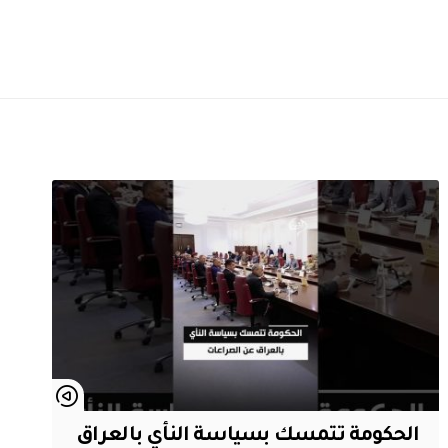
الحكومة تتمسك بسياسة النأي بالعراق