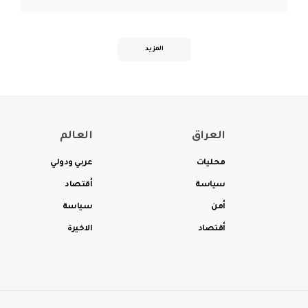
المزيد
العراق
العالم
محليات
عربي ودولي
سياسة
أقتصاد
أمن
سياسة
أقتصاد
الاخيرة