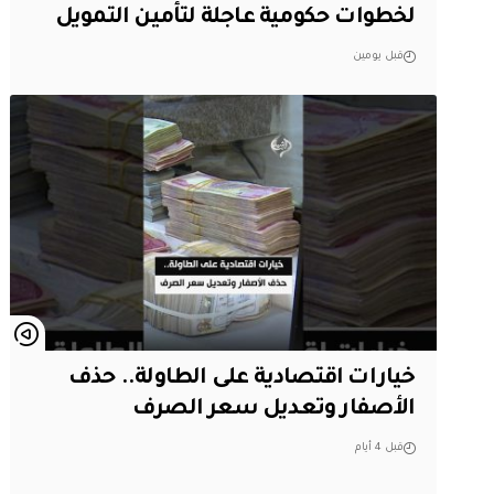
لخطوات حكومية عاجلة لتأمين التمويل
قبل يومين
خيارات اقتصادية على الطاولة.. حذف
الأصفار وتعديل سعر الصرف
قبل 4 أيام