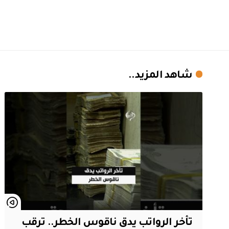
شاهد المزيد..
تأخر الرواتب يدق ناقوس الخطر.. ترقب