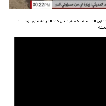
حملون الجنسية الهندية, وتبين هذه الجريمة مدى الوحشية
تلفة.