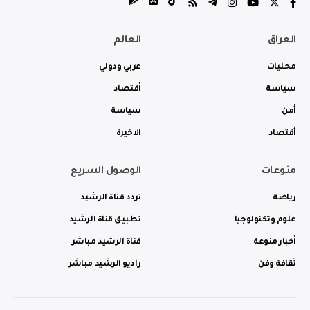
العراق
العالم
محليات
عربي ودولي
سياسة
أقتصاد
أمن
سياسة
أقتصاد
الاخيرة
منوعات
الوصول السريع
رياضة
تردد قناة الرشيد
علوم وتكنولوجيا
تطبيق قناة الرشيد
أخبار منوعة
قناة الرشيد مباشر
ثقافة وفن
راديو الرشيد مباشر