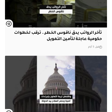
تأخر الرواتب يدق ناقوس الخطر.. ترقب لخطوات
حكومية عاجلة لتأمين التمويل
قبل 5 أيام