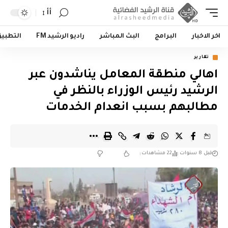
أأ
اخر الاخبار
البرامج
البث المباشر
راديو الرشيد FM
التطبي
تقارير
اهالي منطقة المعامل يناشدون عبر
الرشيد رئيس الوزراء بالنظر في
مطالبهم بسبب انعدام الخدمات
قبل 8 سنوات
22 مشاهدات