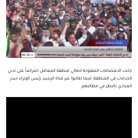
جاءت الاعتصامات المفتوحة لاهالي منطقة المعامل اعتراضاً على تدني
الخدمات في المنطقة, فيما طالبوا عبر قناة الرشيد رئيس الوزراء حيدر
العبادي بالنظر في مطالبهم.