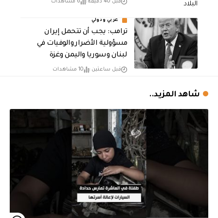
قبل 40 دقيقة
6 مشاهدات
عربي ودولي
ترامب: يجب أن تتحمل إيران
مسؤولية الأضرار والوفيات في
لبنان وسوريا واليمن وغزة
قبل ساعتين
10 مشاهدات
شاهد المزيد..