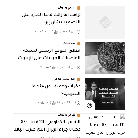
عربي ودولي
ترامب: ما زالت لدينا القدرة على
التصعيد بشأن إيران
قبل 9 دقائق
6 مشاهدات
محليات
اطلاق الموقع الرسمي لشبكة
القاضيات العربيات على الإنترنت
قبل 18 دقيقة
5 مشاهدات
مع ياسر عامر
مقرات وهمية.. من منحها
الشرعية؟
قبل 27 دقيقة
6 مشاهدات
عربي ودولي
الرئيس الكولومبي: 111 قتيلا و87
مصابا جراء الزلزال الذي ضرب البلاد