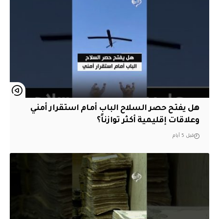
هل يفتح حصر السلاح الباب أمام استقرار أمني
وعلاقات إقليمية أكثر توازناً؟
قبل 5 أيام