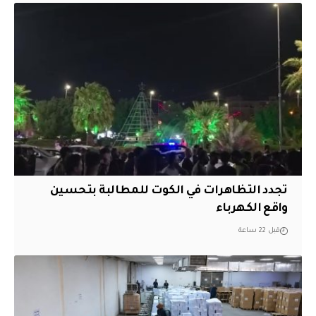
تجدد التظاهرات في الكوت للمطالبة بتحسين
واقع الكهرباء
قبل 22 ساعة