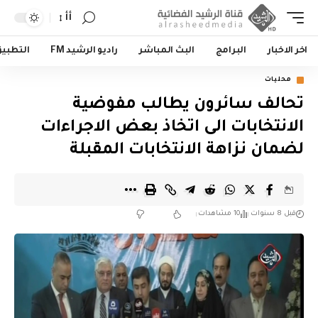
أأ
اخر الاخبار
البرامج
البث المباشر
راديو الرشيد FM
التطبي
محليات
تحالف سائرون يطالب مفوضية
الانتخابات الى اتخاذ بعض الاجراءات
لضمان نزاهة الانتخابات المقبلة
قبل 8 سنوات
10 مشاهدات