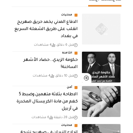
محليات
الدفاع المدني يخمد حريق صهريج
انقلب على طريق الشعلة السريع
في بغداد
قبل 6 دقائق
4 مشاهدات
الثامنة
حكومة الزيدي.. حصاد الأشهر
الساخنة!
قبل 10 دقائق
4 مشاهدات
أمن
الاطاحة بثلاثة متهمين وضبط 5
كغم من مادة الكريستال المخدرة ​
في أربيل
قبل 28 دقيقة
6 مشاهدات
محليات
اندلاع النيران في صهريج نتيجة