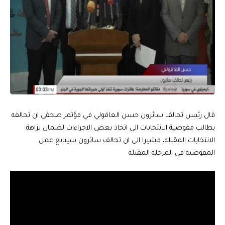
قال رئيس تحالف سائرون حسن العاقولي في مؤتمر صحفي ان تحالفه
يطالب مفوضية الانتخابات الى اتخاذ بعض الاجراءات لضمان نزاهة
الانتخابات المقبلة، مشيرا الى ان تحالف سائرون سيتابع عمل
المفوضية في المرحلة المقبلة