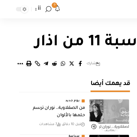
9
أأ
 اذار
شارك
قد يهمك أيضا
يوم جديد
من الصقلاوية… نوران ترسم
حلمها بالألوان
قبل 10 دقائق
7 مشاهدات
سياسة