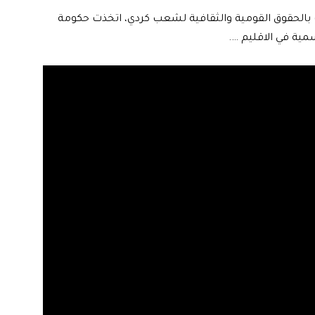
اف بالحقوق القومية والثقافية لشعب كردي، اتخذت حكومة
مية في الاقليم ….