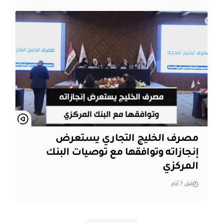
مصرف الخليج التجاري يستعرض
إنجازاته وتوافقها مع توصيات البنك
المركزي
قبل 7 أيام