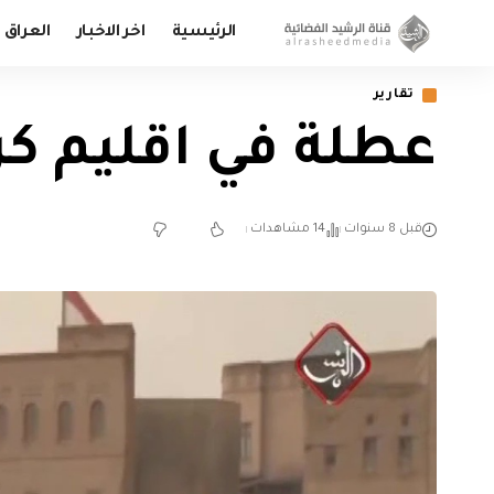
الرئيسية
اخر الاخبار
العراق
تقارير
عطلة في اقليم كردستا
قبل 8 سنوات
14 مشاهدات