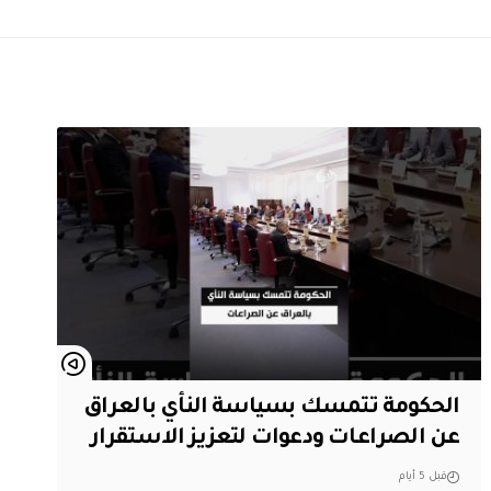
الحكومة تتمسك بسياسة النأي بالعراق
عن الصراعات ودعوات لتعزيز الاستقرار
قبل 5 أيام