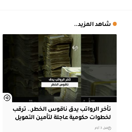
شاهد المزيد..
تأخر الرواتب يدق ناقوس الخطر.. ترقب
لخطوات حكومية عاجلة لتأمين التمويل
قبل 3 أيام