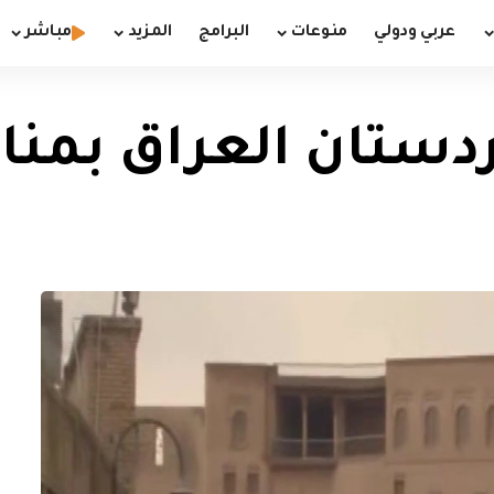
عربي ودولي
منوعات
البرامج
المزيد
مباشر
ن العراق بمناسبة 11 من