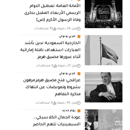
الأمانة العامة: تعطيل الدوام
الرسمي الأربعاء المقبل بذكرى
وفاة الرسول الأكرم (ص)
قبل 24 دقيقة
10 مشاهدات
عربي ودولي
‏الخارجية السعودية: ندين بأشد
العبارات استهداف ناقلة إماراتية
أثناء عبورها مضيق هرمز
قبل 27 دقيقة
6 مشاهدات
عربي ودولي
عراقجي: فتح مضيق هرمز مرهون
بشروط وتعويضات عن انتهاك
مذكرة التفاهم
قبل 45 دقيقة
9 مشاهدات
يوم جديد
عودة الجمال الكلاسيكي…
السبعينيات تلهم الحاضر