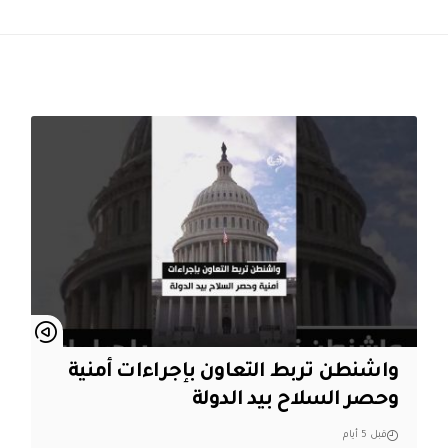
واشنطن تربط التعاون بإجراءات أمنية
وحصر السلاح بيد الدولة
قبل 5 أيام