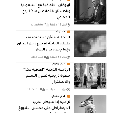
أردوغان: الاتفاقية مع السعودية
وباكستان قائمة على مبدأ الردع
الجماعي
قبل 49 دقيقة
7 مشاهدات
محليات
الداخلية بشأن فيديو تعنيف
طفلة: الحادثة لم تقع داخل العراق
وإنما بإحدى دول الجوار
قبل 56 دقيقة
11 مشاهدات
عربي ودولي
الرئاسة التركية: “اتفاقية مكة”
خطوة تاريخية تصون السلام
والاستقرار
قبل ساعة واحدة
8 مشاهدات
عربي ودولي
ترامب: إذا سيطر الحزب
الديمقراطي على مجلس الشيوخ