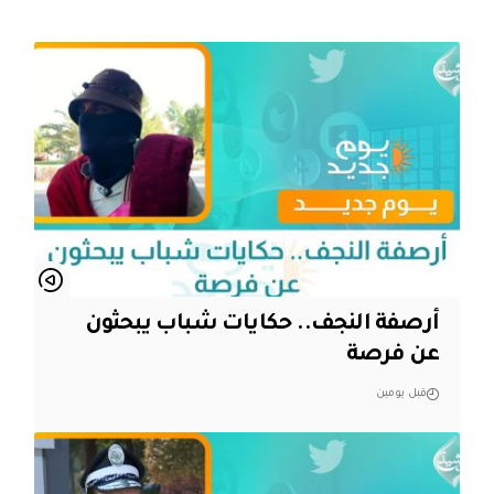
أرصفة النجف.. حكايات شباب يبحثون
عن فرصة
قبل يومين