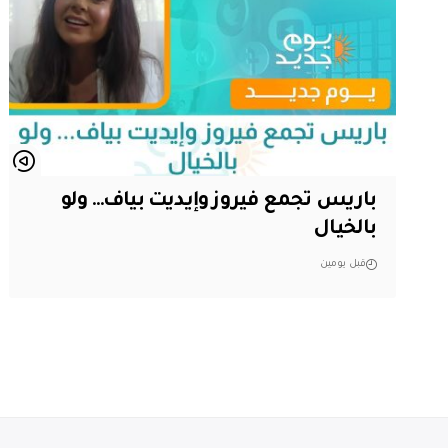
باريس تجمع فيروز وإيديت بياف… ولو
بالخيال
قبل يومين