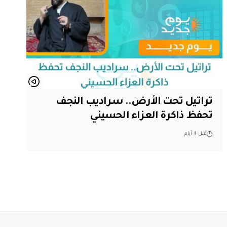
تراتيل تحت الأرض.. سراديب النجف
تحفظ ذاكرة العزاء الحسيني
قبل 4 أيام