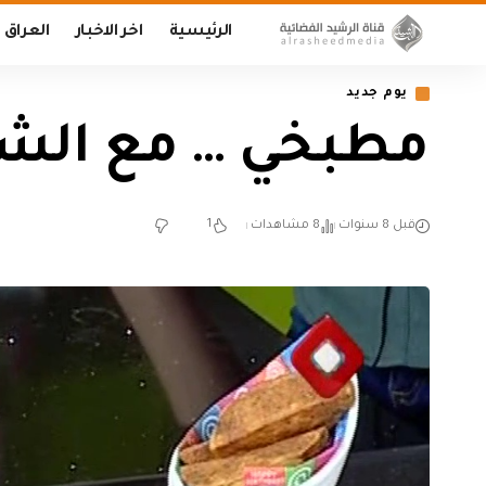
الرئيسية
اخر الاخبار
العراق
يوم جديد
مطبخي … مع الشيف عب
1
قبل 8 سنوات
8 مشاهدات