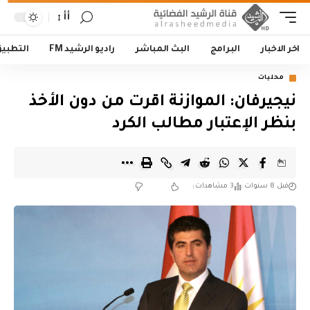
أأ
اخر الاخبار
البرامج
البث المباشر
راديو الرشيد FM
التطبي
محليات
نيجيرفان: الموازنة اقرت من دون الأخذ
بنظر الإعتبار مطالب الكرد
قبل 8 سنوات
3 مشاهدات