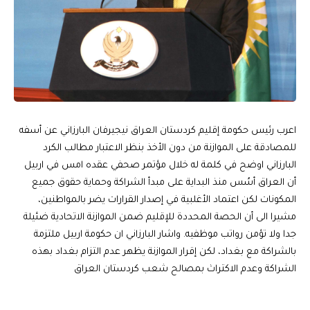
اعرب رئيس حكومة إقليم كردستان العراق نيجيرفان البارزاني عن أسفه
للمصادقة على الموازنة من دون الأخذ بنظر الاعتبار مطالب الكرد
البارزاني اوضح في كلمة له خلال مؤتمر صحفي عقده امس في اربيل
أن العراق أسُس منذ البداية على مبدأ الشراكة وحماية حقوق جميع
المكونات لكن اعتماد الأغلبية في إصدار القرارات يضر بالمواطنين،
مشيرا الى أن الحصة المحددة للإقليم ضمن الموازنة الاتحادية ضئيلة
جدا ولا تؤمن رواتب موظفيه. واشار البارزاني ان حكومة اربيل ملتزمة
بالشراكة مع بغداد، لكن إقرار الموازنة يظهر عدم التزام بغداد بهذه
الشراكة وعدم الاكتراث بمصالح شعب كردستان العراق