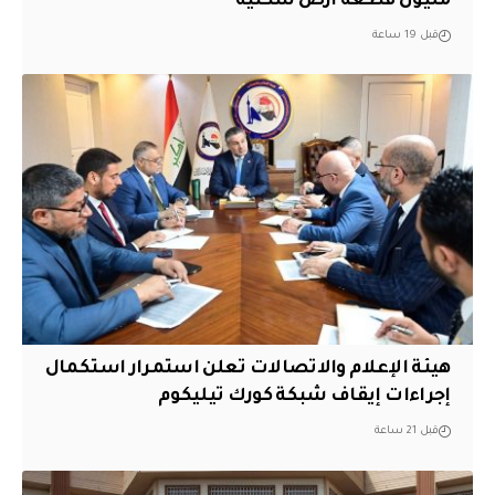
مليون قطعة أرض سكنية
قبل 19 ساعة
هيئة الإعلام والاتصالات تعلن استمرار استكمال
إجراءات إيقاف شبكة كورك تيليكوم
قبل 21 ساعة