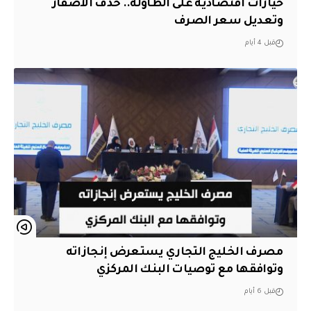
خيارات اقتصادية على الطاولة.. حذف الأصفار
وتعديل سعر الصرف
قبل 4 أيام
مصرف الخليج التجاري يستعرض إنجازاته
وتوافقها مع توصيات البنك المركزي
قبل 6 أيام