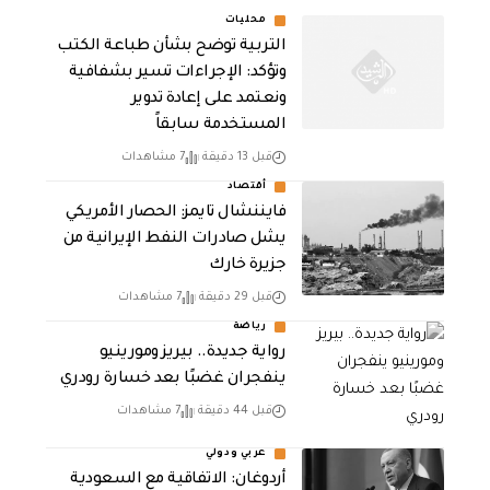
محليات
التربية توضح بشأن طباعة الكتب
وتؤكد: الإجراءات تسير بشفافية
ونعتمد على إعادة تدوير
المستخدمة سابقاً
قبل 13 دقيقة
7 مشاهدات
أقتصاد
فايننشال تايمز: الحصار الأمريكي
يشل صادرات النفط الإيرانية من
جزيرة خارك
قبل 29 دقيقة
7 مشاهدات
رياضة
رواية جديدة.. بيريز ومورينيو
ينفجران غضبًا بعد خسارة رودري
قبل 44 دقيقة
7 مشاهدات
عربي ودولي
أردوغان: الاتفاقية مع السعودية