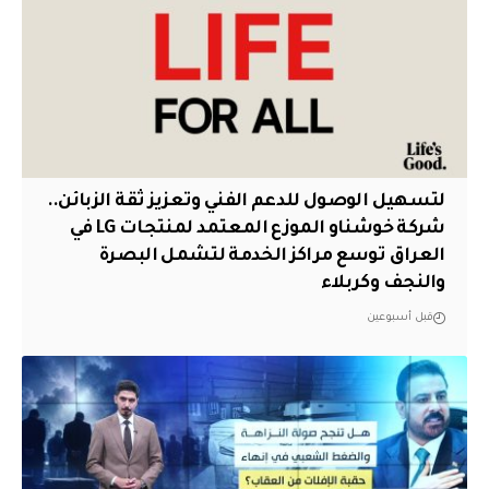
لتسهيل الوصول للدعم الفني وتعزيز ثقة الزبائن..
شركة خوشناو الموزع المعتمد لمنتجات LG في
العراق توسع مراكز الخدمة لتشمل البصرة
والنجف وكربلاء
قبل أسبوعين