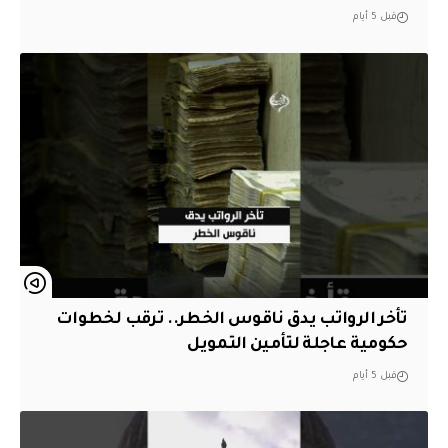
قبل 5 أيام
تأخر الرواتب يدق ناقوس الخطر.. ترقب لخطوات
حكومية عاجلة لتأمين التمويل
قبل 5 أيام