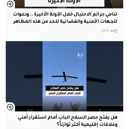
تنامي جرائم الاحتيال خلال الآونة الأخيرة .. ودعوات
للجهات الأمنية والقضائية للحد من هذه المظاهر
قبل 4 أيام
هل يفتح حصر السلاح الباب أمام استقرار أمني
وعلاقات إقليمية أكثر توازناً؟