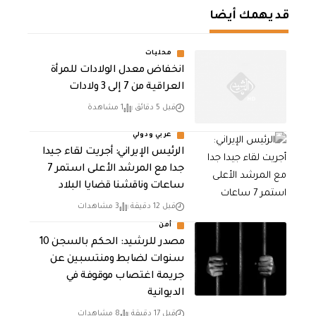
قد يهمك أيضا
محليات
انخفاض معدل الولادات للمرأة
العراقية من 7 إلى 3 ولادات
قبل 5 دقائق
1 مشاهدة
عربي ودولي
الرئيس الإيراني: أجريت لقاء جيدا
جدا مع المرشد الأعلى استمر 7
ساعات وناقشنا قضايا البلاد
قبل 12 دقيقة
3 مشاهدات
أمن
مصدر للرشيد: الحكم بالسجن 10
سنوات لضابط ومنتسبين عن
جريمة اغتصاب موقوفة في
الديوانية
قبل 17 دقيقة
8 مشاهدات