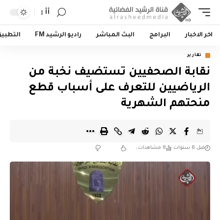
أأ
اخر الاخبار
البرامج
البث المباشر
راديو الرشيد FM
التطبي
تقارير
نقابة الصحفيين تستضيف نخبة من
الرياضيين للتعرف على أسباب قطع
منحتهم الشهرية
قبل 8 سنوات
8 مشاهدات