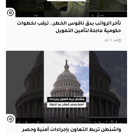
تأخر الرواتب يدق ناقوس الخطر.. ترقب لخطوات
حكومية عاجلة لتأمين التمويل
قبل 3 أيام
واشنطن تربط التعاون بإجراءات أمنية وحصر