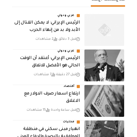
عربي ودولي
الرئيس الإيراني: لا يمكن القتال إلى
الأبد ولا بد من إنهاء الحرب
قبل 3 دقائق
2 مشاهدات
عربي ودولي
الرئيس الإيراني: أعتقد أن الوقت
الحالي هو الأفضل للاتفاق
قبل 27 دقيقة
7 مشاهدات
أقتصاد
ارتفاع اسعار صرف الدولار مع
الاغلاق
قبل ساعة واحدة
15 مشاهدات
محليات
انهيار مبنى سكني في منطقة
الموافقية بالبصرة والدفاع المدني