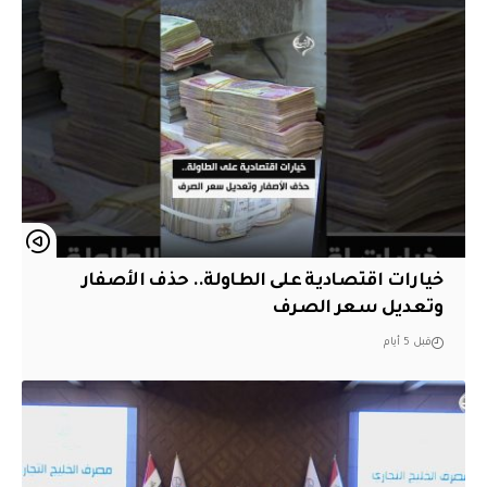
خيارات اقتصادية على الطاولة.. حذف الأصفار
وتعديل سعر الصرف
قبل 5 أيام