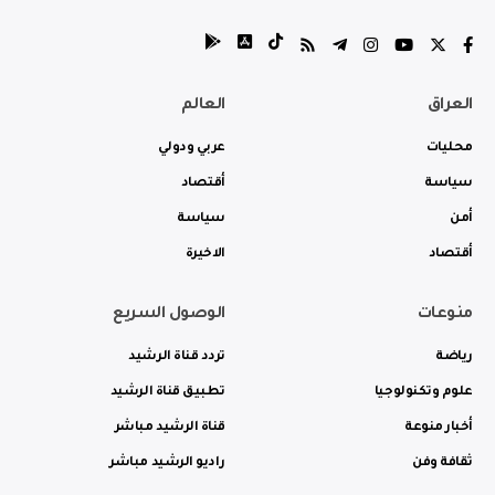
العراق
العالم
محليات
عربي ودولي
سياسة
أقتصاد
أمن
سياسة
أقتصاد
الاخيرة
منوعات
الوصول السريع
رياضة
تردد قناة الرشيد
علوم وتكنولوجيا
تطبيق قناة الرشيد
أخبار منوعة
قناة الرشيد مباشر
ثقافة وفن
راديو الرشيد مباشر