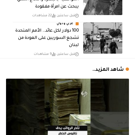
يبحث عن امرأة مفقودة
قبل ساعتين
22 مشاهدات
عربي ودولي
100 دولار لكل عائد.. الأمم المتحدة
تشجع السوريين على العودة من
لبنان
قبل ساعتين
9 مشاهدات
شاهد المزيد..