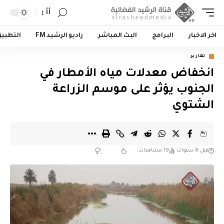
أأ
اخر الاخبار
البرامج
البث المباشر
راديو الرشيد FM
التطبي
تقارير
انخفاض معدلات مياه الأمطار في
الجنوب يؤثر على موسم الزراعة
الشتوي
قبل 8 سنوات
19 مشاهدات