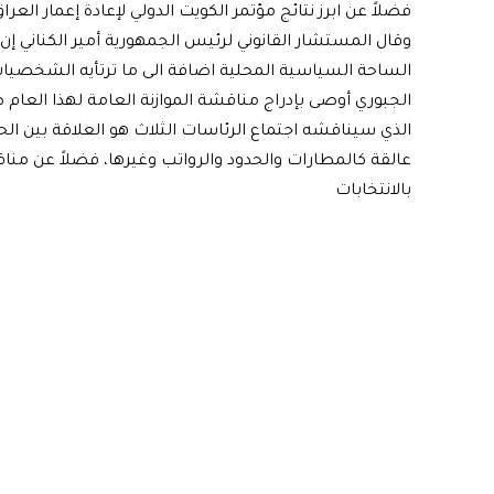
فضلاً عن ابرز نتائج مؤتمر الكويت الدولي لإعادة إعمار العراق
وقال المستشار القانوني لرئيس الجمهورية أمير الكناني إ
الساحة السياسية المحلية اضافة الى ما ترتأيه الشخصي
الجبوري أوصى بإدراج مناقشة الموازنة العامة لهذا العام 
الذي سيناقشه اجتماع الرئاسات الثلاث هو العلاقة بين الحكو
عالقة كالمطارات والحدود والرواتب وغيرها، فضلاً عن م
بالانتخابات