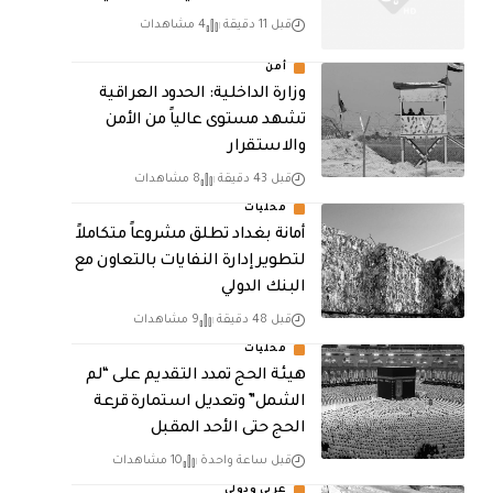
قبل 11 دقيقة
4 مشاهدات
أمن
وزارة الداخلية: الحدود العراقية
تشهد مستوى عالياً من الأمن
والاستقرار
قبل 43 دقيقة
8 مشاهدات
محليات
أمانة بغداد تطلق مشروعاً متكاملاً
لتطوير إدارة النفايات بالتعاون مع
البنك الدولي
قبل 48 دقيقة
9 مشاهدات
محليات
هيئة الحج تمدد التقديم على “لم
الشمل” وتعديل استمارة قرعة
الحج حتى الأحد المقبل
قبل ساعة واحدة
10 مشاهدات
عربي ودولي