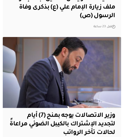
ملف زيارة الإمام علي (ع) بذكرى وفاة
الرسول (ص)
قبل 23 ساعة
وزير الاتصالات يوجه بمنح (7) أيام
لتجديد الإشتراك بالكيبل الضوئي مراعاةً
لحالات تأخر الرواتب