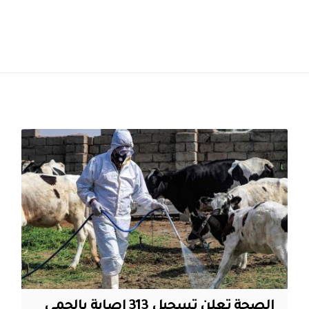
الصحة تعلن تسجيل 313 إصابة بالحمى