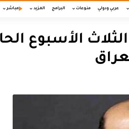
عربي ودولي
منوعات
البرامج
المزيد
مباشر
لثلاث الأسبوع الحا
عراق