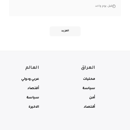
قبل يوم واحد
المزيد
العراق
العالم
محليات
عربي ودولي
سياسة
أقتصاد
أمن
سياسة
أقتصاد
الاخيرة