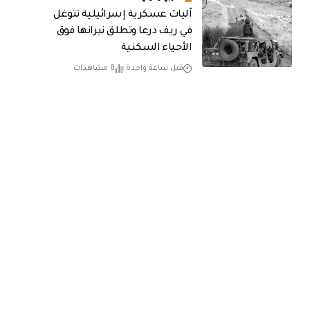
آليات عسكرية إسرائيلية تتوغل
في ريف درعا وتطلق نيرانها فوق
الأحياء السكنية
قبل ساعة واحدة
8 مشاهدات