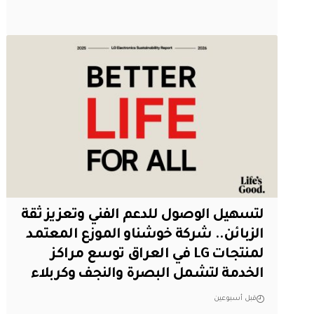
لتسهيل الوصول للدعم الفني وتعزيز ثقة
الزبائن.. شركة خوشناو الموزع المعتمد
لمنتجات LG في العراق توسع مراكز
الخدمة لتشمل البصرة والنجف وكربلاء
قبل أسبوعين