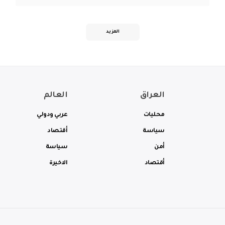
المزيد
العراق
العالم
محليات
عربي ودولي
سياسة
أقتصاد
أمن
سياسة
أقتصاد
الاخيرة