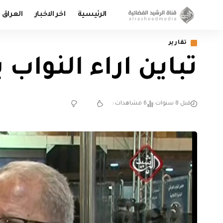
الرئيسية
اخر الاخبار
العراق
تقارير
تباين اراء النواب
قبل 8 سنوات
6 مشاهدات