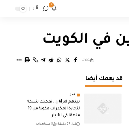
9
أأ
ين في الكويت
شارك
قد يهمك أيضا
أمن
بينهم امرأتان.. تفكيك شبكة
لتجارة المخدرات مكونة من 19
متهمًا في الأنبار
قبل 27 دقيقة
5 مشاهدات