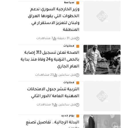
سياسة
وزير الخارجية السوري: ندعم
الخطوات التي يقودها العراق
ولبنان لتعزيز الاستقرار في
المنطقة
قبل 31 دقيقة
7 مشاهدات
محليات
الصحة تعلن تسجيل 313 إصابة
بالحمى النزفية و24 وفاة منذ بداية
العام الجاري
قبل ساعتين
23 مشاهدات
محليات
التربية تنشر جدول الامتحانات
المهنية العامة /الدور الثاني
قبل ساعتين
9 مشاهدات
يوم جديد
البدلة الرجالية.. تفاصيل تصنع