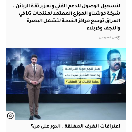
لتسهيل الوصول للدعم الفني وتعزيز ثقة الزبائن..
شركة خوشناو الموزع المعتمد لمنتجات LG في
العراق توسع مراكز الخدمة لتشمل البصرة
والنجف وكربلاء
قبل أسبوعين
اعترافات الغرف المغلقة.. الدور على من؟