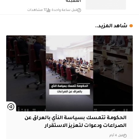
المقبلة
قبل ساعة واحدة
17 مشاهدات
شاهد المزيد..
الحكومة تتمسك بسياسة النأي بالعراق عن
الصراعات ودعوات لتعزيز الاستقرار
قبل 4 أيام