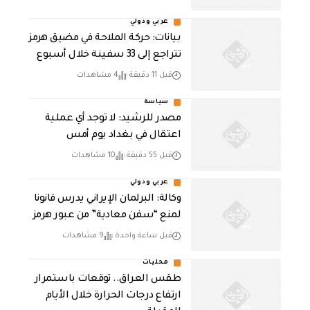
عربي ودولي
بيانات: حركة الملاحة في مضيق هرمز
تتراجع إلى 33 سفينة خلال أسبوع
قبل 11 دقيقة
4 مشاهدات
سياسة
مصدر للرشيد: لا توجد أي عملية
اعتقال في بغداد يوم أمس
قبل 55 دقيقة
10 مشاهدات
عربي ودولي
وكالة: البرلمان الإيراني يدرس قانونا
لمنع “سفن معادية” من عبور هرمز
قبل ساعة واحدة
9 مشاهدات
محليات
طقس العراق.. توقعات باستمرار
ارتفاع درجات الحرارة خلال الأيام