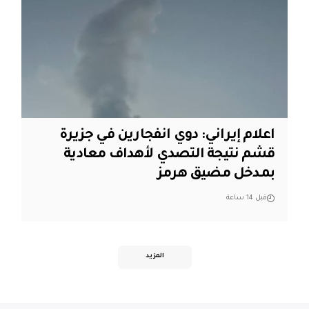
اعلام إيراني: دوي انفجارين في جزيرة
قشم نتيجة التصدي لأهداف معادية
بمدخل مضيق هرمز
قبل 14 ساعة
المزيد