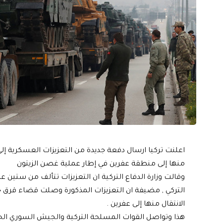
اعلنت تركيا ارسال دفعة جديدة من التعزيزات العسكرية إلى 
منها إلى منطقة عفرين في إطار عملية غصن الزيتون
وقالت وزارة الدفاع التركية ان التعزيزات تتألف من ستي
التركي , مضيفة ان التعزيزات المذكورة وصلت قضاء قرق خ
الانتقال منها إلى عفرين .
هذا وتواصل القوات المسلحة التركية والجيش السوري الح