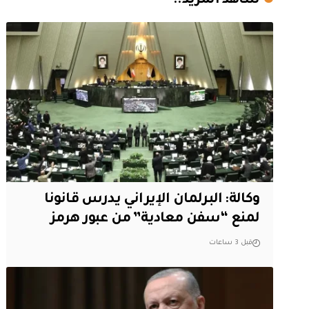
شاهد المزيد..
وكالة: البرلمان الإيراني يدرس قانونا
لمنع “سفن معادية” من عبور هرمز
قبل 3 ساعات