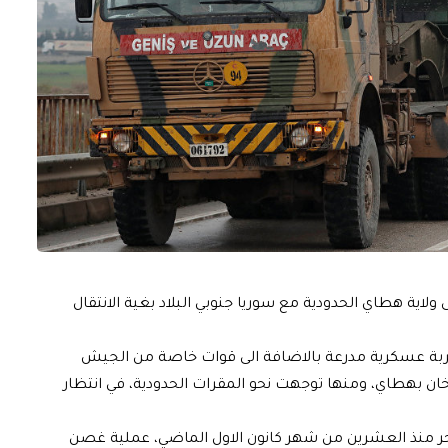
ولاية هطاي الحدودية مع سوريا جنوبي البلاد بغية الانتقال
ن عربة عسكرية مدرعة بالاضافة الى قوات خاصة من الجيش
ان بهطاي، ومنها توجهت نحو المقرات الحدودية، في انتظار
ر منذ العشرين من شهر كانون الاول الماضي، عملية غصن