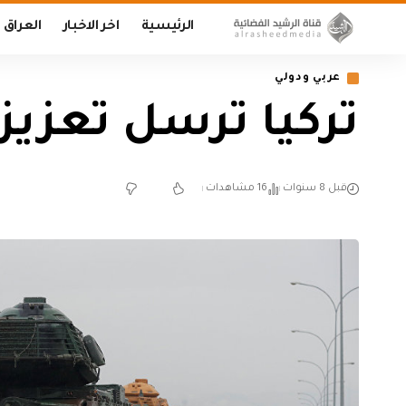
الرئيسية
اخر الاخبار
العراق
عربي ودولي
تركيا ترسل تعزي
قبل 8 سنوات
16 مشاهدات