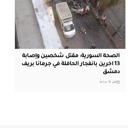
الصحة السورية: مقتل شخصين وإصابة
13 اخرين بانفجار الحافلة في جرمانا بريف
دمشق
قبل 14 ساعة