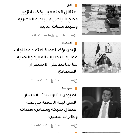
أمن
اعتقال 6 متهمين بقضية تزوير
قطع الاراضي في بلدية الناصرية
وضبط ملفات جديدة
قبل ساعتين
14 مشاهدات
أقتصاد
الزيدي يؤكد اهمية اعتماد معالجات
عملية للتحديات المالية والنقدية
بما يحافظ على الاستقرار
الاقتصادي
قبل 3 ساعات
10 مشاهدات
سياسة
العبودي لـ “الرشيد”: الانتشار
الامني ليلة الجمعة نتج عنه
اعتقال شبكة ومصادرة معدات
وطائرات مسيرة
قبل 3 ساعات
40 مشاهدات