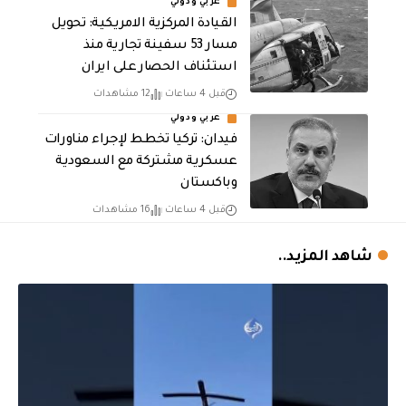
عربي ودولي
القيادة المركزية الامريكية: تحويل
مسار 53 سفينة تجارية منذ
استئناف الحصار على ايران
قبل 4 ساعات
12 مشاهدات
عربي ودولي
فيدان: تركيا تخطط لإجراء مناورات
عسكرية مشتركة مع السعودية
وباكستان
قبل 4 ساعات
16 مشاهدات
شاهد المزيد..