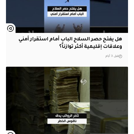
هل يفتح حصر السلاح الباب أمام استقرار أمني
وعلاقات إقليمية أكثر توازناً؟
قبل 3 أيام