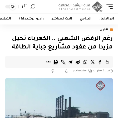
أأ
اخر الاخبار
البرامج
البث المباشر
راديو الرشيد FM
التطبي
تقارير
رغم الرفض الشعبي .. الكهرباء تحيل
مزيدا من عقود مشاريع جباية الطاقة
قبل 9 سنوات
5 مشاهدات