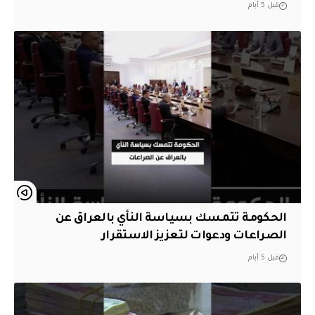
قبل 5 أيام
الحكومة تتمسك بسياسة النأي بالعراق عن
الصراعات ودعوات لتعزيز الاستقرار
قبل 5 أيام