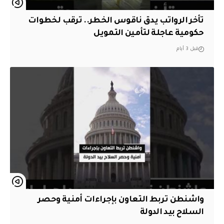
تأخر الرواتب يدق ناقوس الخطر.. ترقب لخطوات
حكومية عاجلة لتأمين التمويل
قبل 3 أيام
واشنطن تربط التعاون بإجراءات أمنية وحصر
السلاح بيد الدولة