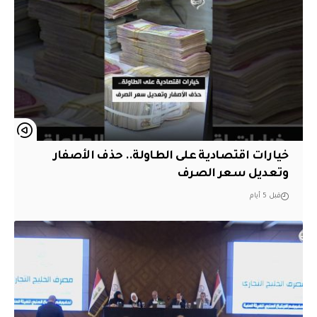
خيارات اقتصادية على الطاولة.. حذف الأصفار
وتعديل سعر الصرف
قبل 5 أيام