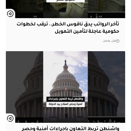
تأخر الرواتب يدق ناقوس الخطر.. ترقب لخطوات
حكومية عاجلة لتأمين التمويل
قبل يومين
واشنطن تربط التعاون بإجراءات أمنية وحصر