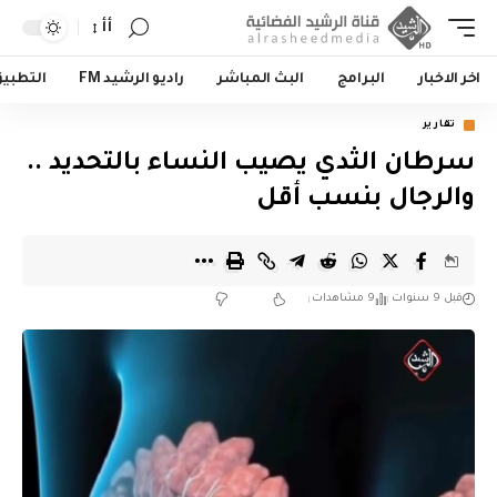
أأ
اخر الاخبار
البرامج
البث المباشر
راديو الرشيد FM
التطبي
تقارير
سرطان الثدي يصيب النساء بالتحديد ..
والرجال بنسب أقل
قبل 9 سنوات
9 مشاهدات