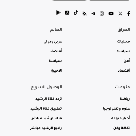
العراق
العالم
محليات
عربي ودولي
سياسة
أقتصاد
أمن
سياسة
أقتصاد
الاخيرة
منوعات
الوصول السريع
رياضة
تردد قناة الرشيد
علوم وتكنولوجيا
تطبيق قناة الرشيد
أخبار منوعة
قناة الرشيد مباشر
ثقافة وفن
راديو الرشيد مباشر