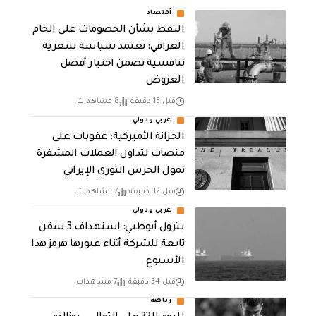
أقتصاد
النفط بشأن الخصومات على الخام
العراقي: نعتمد سياسة سعرية
تنافسية تضمن اختيار أفضل
العروض
قبل 15 دقيقة
8 مشاهدات
عربي ودولي
الخزانة الأميركية: عقوبات على
منصات لتداول العملات المشفرة
تمول الحرس الثوري الإيراني
قبل 32 دقيقة
7 مشاهدات
عربي ودولي
بترول أبوظبي: استهداف 3 سفن
تابعة للشركة أثناء عبورها هرمز هذا
الأسبوع
قبل 34 دقيقة
7 مشاهدات
رياضة