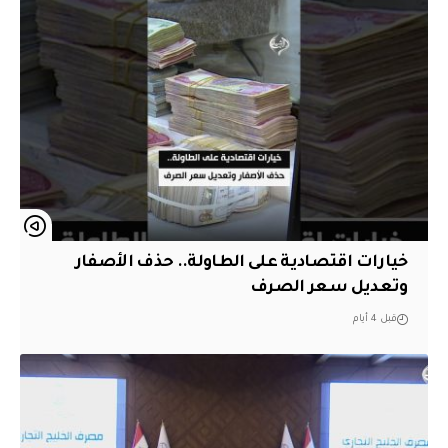
خيارات اقتصادية على الطاولة.. حذف الأصفار
وتعديل سعر الصرف
قبل 4 أيام