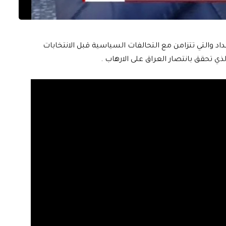
د والتي تتزامن مع التحالفات السياسية قبل الانتخابات
لذي تحقق بانتصار العراق على الارهاب .