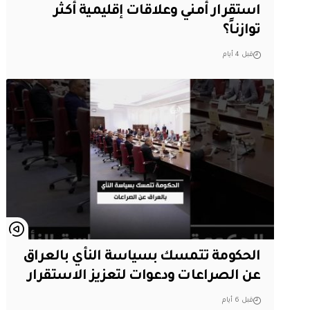
استقرار أمني وعلاقات إقليمية أكثر
توازناً؟
قبل 4 أيام
الحكومة تتمسك بسياسة النأي بالعراق
عن الصراعات ودعوات لتعزيز الاستقرار
قبل 6 أيام