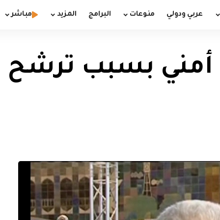
عربي ودولي
منوعات
البرامج
المزيد
مباشر
 أمني بسبب ترشح 