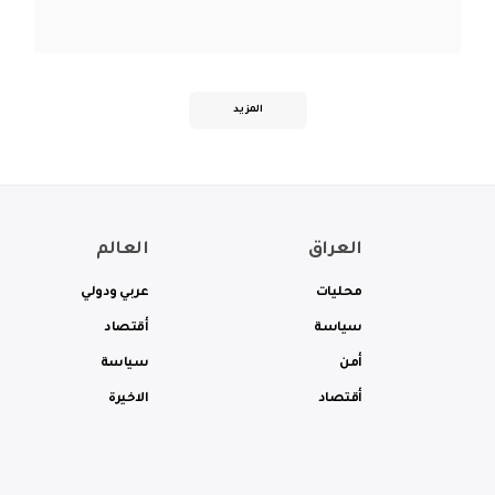
المزيد
العراق
العالم
محليات
عربي ودولي
سياسة
أقتصاد
أمن
سياسة
أقتصاد
الاخيرة