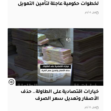
لخطوات حكومية عاجلة لتأمين التمويل
قبل 4 أيام
خيارات اقتصادية على الطاولة.. حذف
الأصفار وتعديل سعر الصرف
قبل 6 أيام