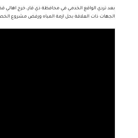
بعد تردي الواقع الخدمي في محافظة ذي قار، خرج اهالي 
الجهات ذات العلاقة بحل ازمة المياه ورفض مشروع الخ