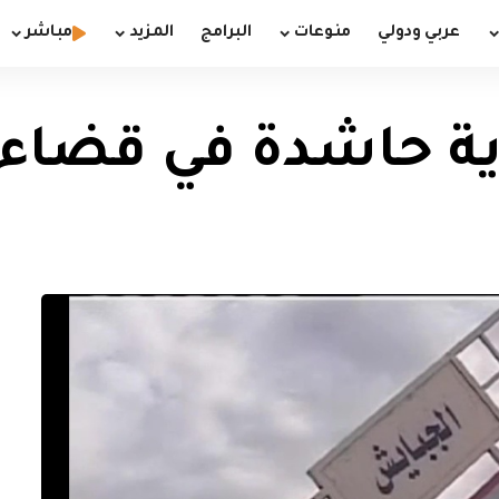
عربي ودولي
منوعات
البرامج
المزيد
مباشر
ة حاشدة في قضاء 