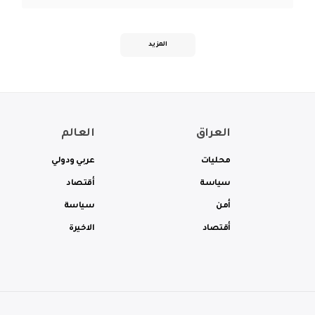
المزيد
العراق
العالم
محليات
عربي ودولي
سياسة
أقتصاد
أمن
سياسة
أقتصاد
الاخيرة