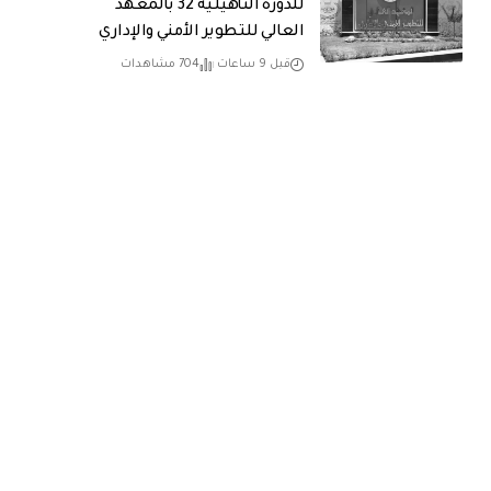
للدورة التأهيلية 32 بالمعهد
العالي للتطوير الأمني والإداري
قبل 9 ساعات
704 مشاهدات