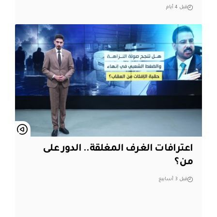
قبل 4 أيام
اعترافات الغرف المغلقة.. الدور على
من؟
قبل 3 أسابيع