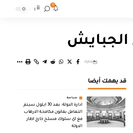
9
أأ
الجبايش
شارك
قد يهمك أيضا
سياسة
ادارة الدولة: بعد 30 ايلول سيتم
التعامل بقانون مكافحة الارهاب
مع اي سلوك مسلح خارج اطار
الدولة