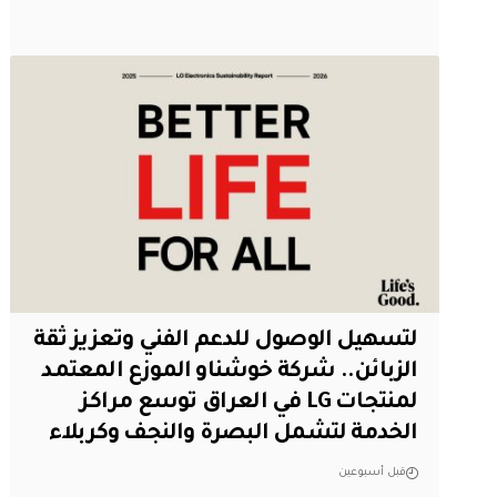
لتسهيل الوصول للدعم الفني وتعزيز ثقة
الزبائن.. شركة خوشناو الموزع المعتمد
لمنتجات LG في العراق توسع مراكز
الخدمة لتشمل البصرة والنجف وكربلاء
قبل أسبوعين