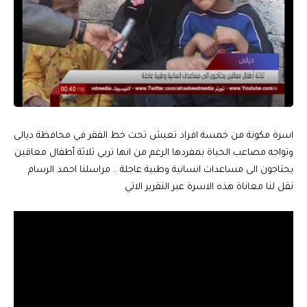
اسرة مكونة من خمسة افراد تعيش تحت خط الفقر في محافظة ديالى
وتواجه مصاعب الحياة بمفردها الرغم من انها تربي ثلاثة أطفال معاقين
يحتاجون الى مساعدات انسانية وطبية عاجلة .. مراسلنا احمد الرسام
نقل لنا معاناة هذه الاسرة عبر التقرير الاتي