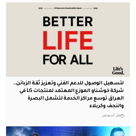
لتسهيل الوصول للدعم الفني وتعزيز ثقة الزبائن..
شركة خوشناو الموزع المعتمد لمنتجات LG في
العراق توسع مراكز الخدمة لتشمل البصرة
والنجف وكربلاء
قبل أسبوعين