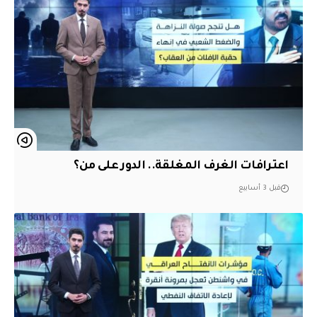
اعترافات الغرف المغلقة.. الدور على من؟
قبل 3 أسابيع