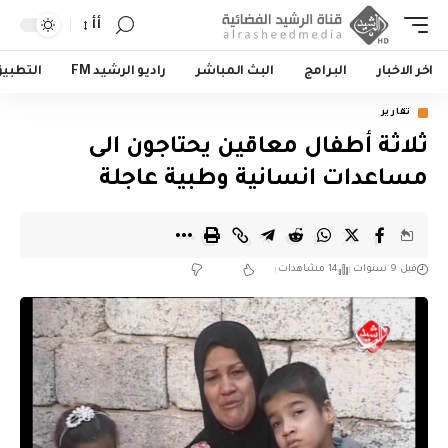
أأ
اخر الاخبار
البرامج
البث المباشر
راديو الرشيد FM
التطبي
تقارير
ثلاثة أطفال معاقين يحتاجون الى
مساعدات انسانية وطبية عاجلة
قبل 9 سنوات
14 مشاهدات