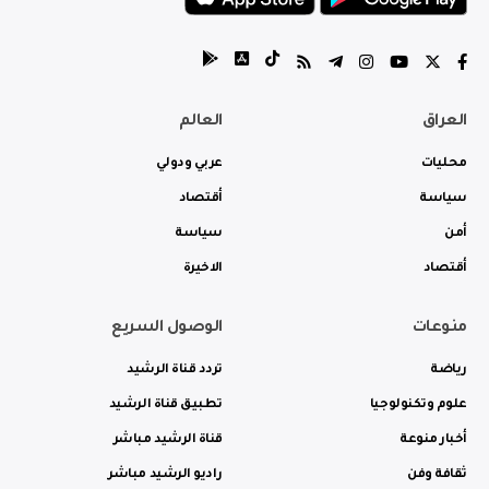
العراق
العالم
محليات
عربي ودولي
سياسة
أقتصاد
أمن
سياسة
أقتصاد
الاخيرة
منوعات
الوصول السريع
رياضة
تردد قناة الرشيد
علوم وتكنولوجيا
تطبيق قناة الرشيد
أخبار منوعة
قناة الرشيد مباشر
ثقافة وفن
راديو الرشيد مباشر