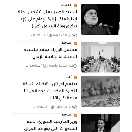
محليات
السيد الصدر يعلن تشكيل لجنة
لإدارة ملف زيارة الإمام علي (ع)
بذكرى وفاة الرسول (ص)
قبل 48 دقيقة
8 مشاهدات
سياسة
مجلس الوزراء يعقد جلسته
الاعتيادية برئاسة الزيدي
قبل ساعة واحدة
13 مشاهدات
أمن
بينهم امرأتان.. تفكيك شبكة
لتجارة المخدرات مكونة من 19
متهمًا في الأنبار
قبل ساعتين
11 مشاهدات
سياسة
وزير الخارجية السوري: ندعم
الخطوات التي يقودها العراق