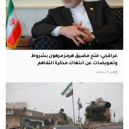
عراقجي: فتح مضيق هرمز مرهون بشروط
وتعويضات عن انتهاك مذكرة التفاهم
قبل 9 ساعات