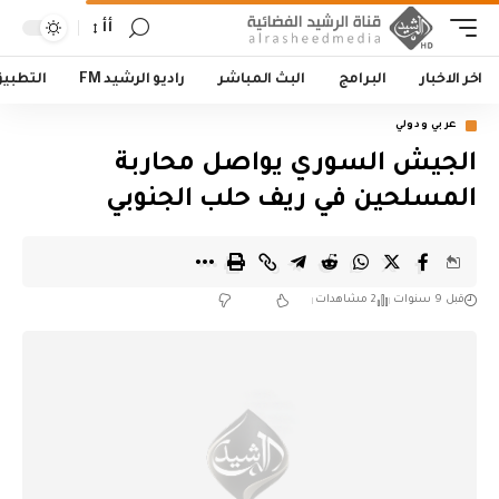
أأ
اخر الاخبار
البرامج
البث المباشر
راديو الرشيد FM
التطبي
عربي ودولي
الجيش السوري يواصل محاربة
المسلحين في ريف حلب الجنوبي
قبل 9 سنوات
2 مشاهدات