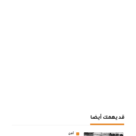
قد يهمك أيضا
أمن