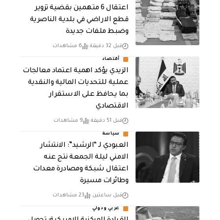
اعتقال 6 متهمين بقضية تزوير
قطع الاراضي في بلدية الناصرية
وضبط ملفات جديدة
قبل 32 دقيقة
6 مشاهدات
أقتصاد
الزيدي يؤكد اهمية اعتماد معالجات
عملية للتحديات المالية والنقدية
بما يحافظ على الاستقرار
الاقتصادي
قبل 51 دقيقة
9 مشاهدات
سياسة
العبودي لـ “الرشيد”: الانتشار
الامني ليلة الجمعة نتج عنه
اعتقال شبكة ومصادرة معدات
وطائرات مسيرة
قبل ساعتين
23 مشاهدات
عربي ودولي