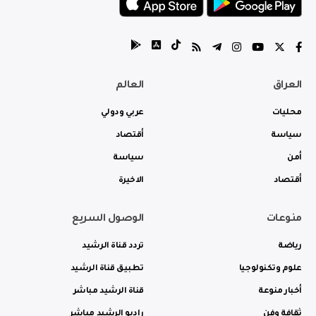
العراق
العالم
محليات
عربي ودولي
سياسة
أقتصاد
أمن
سياسة
أقتصاد
الاخيرة
منوعات
الوصول السريع
رياضة
تردد قناة الرشيد
علوم وتكنولوجيا
تطبيق قناة الرشيد
أخبار منوعة
قناة الرشيد مباشر
ثقافة وفن
راديو الرشيد مباشر