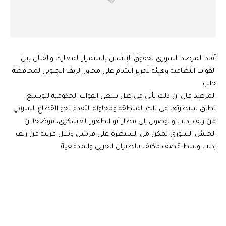
أفاد المرصد السوري لحقوق الإنسان باستمرار المعارك والقتال بين
القوات النظامية وهيئة تحرير الشام على محاور الريف الجنوبى لمحافظة
حلب.
المرصد قال ان ذلك يأتي في ظل سعى القوات الحكومية لتوسيع
نطاق سيطرتها في تلك المنطقة ومحاولة التقدم نحو القطاع الشرقي
من ريف إدلب والوصول إلى مطار أبو الظهور العسكري، موضحا ان
الجيش السوري تمكن من السيطرة على قريتين وتلال قريبة من ريف
إدلب وسط قصف مكثف بالطيران الحربي والمدفعية