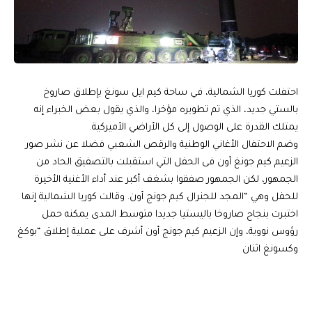
احتفلت كوريا الشمالية، في ساحة كيم ايل سونغ بإطلاق صاروخ
بالستي جديد، الذي تم تطويره مؤخرا، والذي يقول بعض الخبراء إنه
يمتلك القدرة على الوصول إلى كل الأراضي الأميركية.
وضم الاحتفال الأغاني الوطنية والرقص الشعبي فضلا عن نشر صور
الزعيم كيم جونغ أون فى الحفل التي استقبلت بالتصفيق الحاد من
الجمهور، لكن الجمهور صفقوا بشغف أكبر عند أداء الأغنية الأخيرة
للحفل وهي “المجد للجنرال كيم جونج أون. وقالت كوريا الشمالية إنها
اختبرت بنجاح صاروخا باليستيا جديدا متوسط المدى يمكنه حمل
رؤوس نووية، وإن الزعيم كيم جونج أون أشرف على عملية إطلاق “بوكغ
وكسونغ اثنان