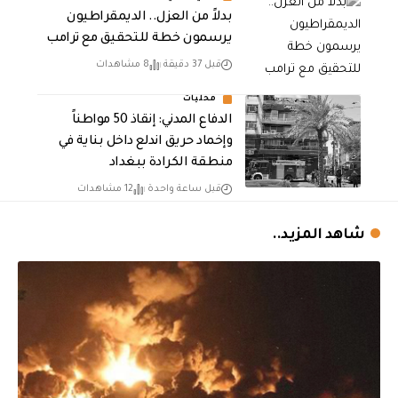
بدلاً من العزل.. الديمقراطيون
يرسمون خطة للتحقيق مع ترامب
قبل 37 دقيقة
8 مشاهدات
محليات
الدفاع المدني: إنقاذ 50 مواطناً
وإخماد حريق اندلع داخل بناية في
منطقة الكرادة ببغداد
قبل ساعة واحدة
12 مشاهدات
شاهد المزيد..