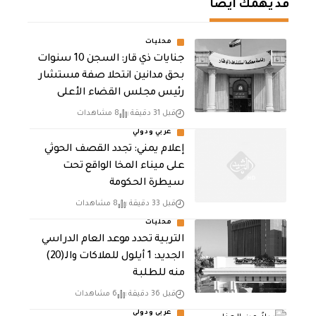
قد يهمك أيضا
محليات
جنايات ذي قار: السجن 10 سنوات
بحق مدانين انتحلا صفة مستشار
رئيس مجلس القضاء الأعلى
قبل 31 دقيقة
8 مشاهدات
عربي ودولي
إعلام يمني: تجدد القصف الحوثي
على ميناء المخا الواقع تحت
سيطرة الحكومة
قبل 33 دقيقة
8 مشاهدات
محليات
التربية تحدد موعد العام الدراسي
الجديد: 1 أيلول للملاكات والـ(20)
منه للطلبة
قبل 36 دقيقة
6 مشاهدات
عربي ودولي