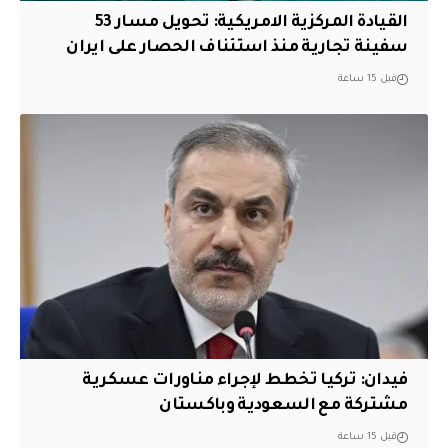
القيادة المركزية الامريكية: تحويل مسار 53
سفينة تجارية منذ استئناف الحصار على ايران
قبل 15 ساعة
فيدان: تركيا تخطط لإجراء مناورات عسكرية
مشتركة مع السعودية وباكستان
قبل 15 ساعة