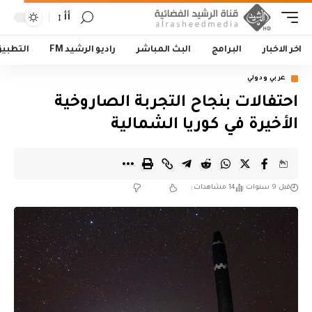
أأ
اخر الاخبار
البرامج
البث المباشر
راديو الرشيد FM
التطبي
عربي ودولي
احتفالات بنجاح التجربة الصاروخية
الأخيرة في كوريا الشمالية
قبل 9 سنوات
14 مشاهدات