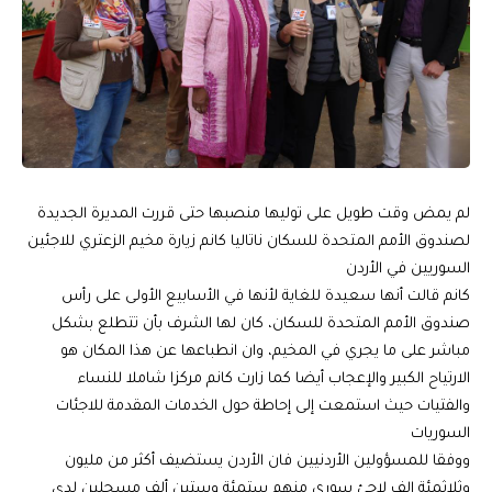
لم يمض وقت طويل على توليها منصبها حتى قررت المديرة الجديدة
لصندوق الأمم المتحدة للسكان ناتاليا كانم زيارة مخيم الزعتري للاجئين
السوريين في الأردن
كانم قالت أنها سعيدة للغاية لأنها في الأسابيع الأولى على رأس
صندوق الأمم المتحدة للسكان، كان لها الشرف بأن تتطلع بشكل
مباشر على ما يجري في المخيم، وان انطباعها عن هذا المكان هو
الارتياح الكبير والإعجاب أيضا كما زارت كانم مركزا شاملا للنساء
والفتيات حيث استمعت إلى إحاطة حول الخدمات المقدمة للاجئات
السوريات
ووفقا للمسؤولين الأردنيين فان الأردن يستضيف أكثر من مليون
وثلاثمئة الف لاجئ سوري منهم ستمئة وستين ألف مسجلين لدى