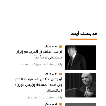
قد يهمك أيضا
عربي ودولي
‏ترامب: أعتقد أن الحرب مع إيران
ستنتهي قريباً جداً
قبل ساعة واحدة
8 مشاهدات
عربي ودولي
أردوغان غدًا في السعودية للقاء
ولي عهد المملكة ورئيس الوزراء
الباكستاني
قبل ساعتين
12 مشاهدات
عربي ودولي