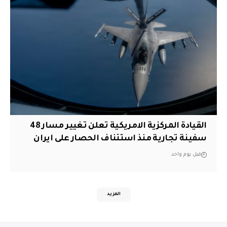
القيادة المركزية الامريكية تعلن تغيير مسار 48
سفينة تجارية منذ استئناف الحصار على ايران
قبل يوم واحد
المزيد