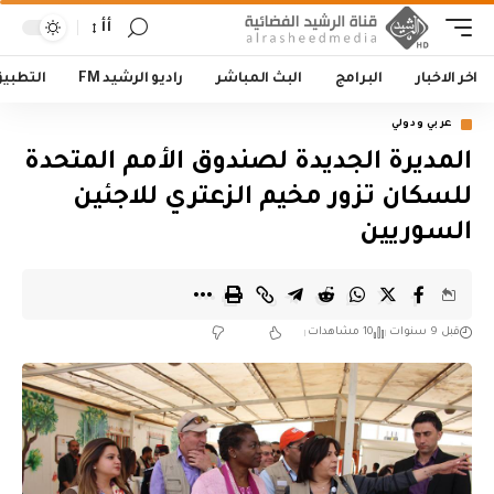
أأ
اخر الاخبار
البرامج
البث المباشر
راديو الرشيد FM
التطبي
عربي ودولي
المديرة الجديدة لصندوق الأمم المتحدة
للسكان تزور مخيم الزعتري للاجئين
السوريين
قبل 9 سنوات
10 مشاهدات