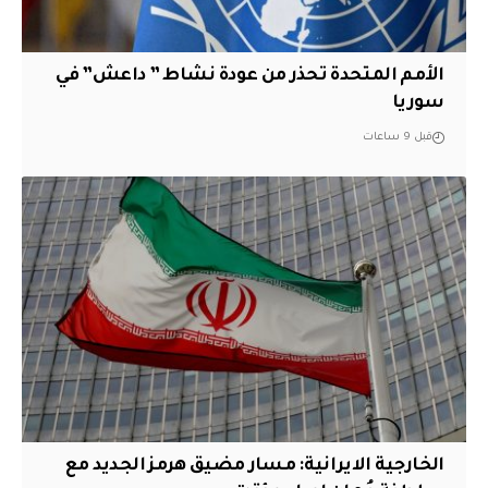
الأمم المتحدة تحذر من عودة نشاط ” داعش” في
سوريا
قبل 9 ساعات
الخارجية الايرانية: مسار مضيق هرمز الجديد مع