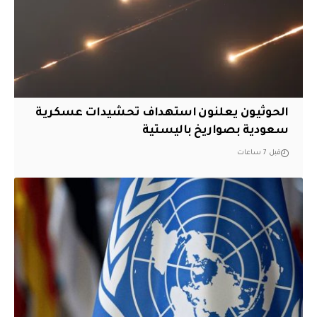
الحوثيون يعلنون استهداف تحشيدات عسكرية
سعودية بصواريخ باليستية
قبل 7 ساعات