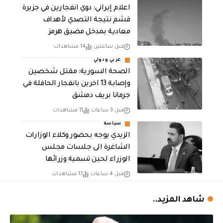
اعلام إيراني: دوي انفجارين في جزيرة
قشم نتيجة التصدي لأهداف
معادية بمدخل مضيق هرمز
قبل ساعتين
14 مشاهدات
عربي ودولي
الصحة السورية: مقتل شخصين
وإصابة 13 اخرين بانفجار الحافلة في
جرمانا بريف دمشق
قبل 3 ساعات
11 مشاهدات
سياسة
الزيدي يوجه بحضور وكلاء الوزارات
الشاغرة الى جلسات مجلس
الوزراء لحين تسمية وزرائها
قبل 4 ساعات
17 مشاهدات
شاهد المزيد..