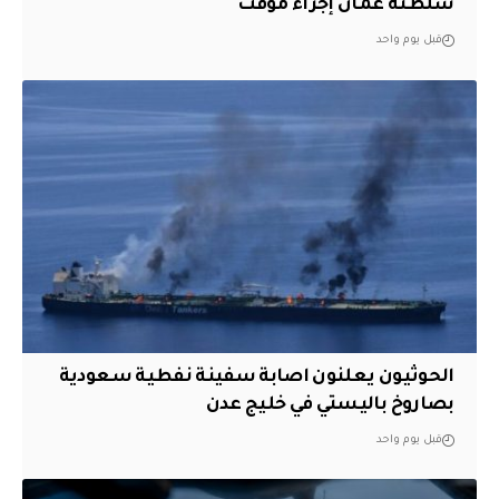
سلطنة عُمان إجراء مؤقت
قبل يوم واحد
الحوثيون يعلنون اصابة سفينة نفطية سعودية
بصاروخ باليستي في خليج عدن
قبل يوم واحد