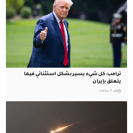
ترامب: كل شيء يسير بشكل استثنائي فيما
يتعلق بإيران
قبل 5 ساعات