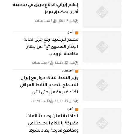
إعلام إيراني: اندلاع حريق في سفينة
أخرى بمضيق هرمز
قبل 7 دقائق
3 مشاهدات
أمن
مصدر للرشيد: رفع جزئي لحالة
الإنذار القصوى “ج” عن جهاز
مكافحة الإرهاب
قبل 22 دقيقة
4 مشاهدات
أقتصاد
وزير النفط: هناك حوار مع إيران
للسماح بتصدير النفط العراقي
لكنه غير مفعل حتى الآن
قبل 33 دقيقة
10 مشاهدات
أمن
الداخلية تعلن رصد شائعات
مفبركة بالذكاء الاصطناعي
ومقاطع قديمة يعاد نشرها