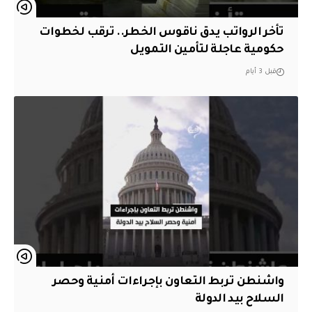
تأخر الرواتب يدق ناقوس الخطر.. ترقب لخطوات
حكومية عاجلة لتأمين التمويل
قبل 3 أيام
واشنطن تربط التعاون بإجراءات أمنية وحصر
السلاح بيد الدولة