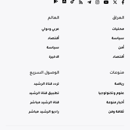
العراق
العالم
محليات
عربي ودولي
سياسة
أقتصاد
أمن
سياسة
أقتصاد
الاخيرة
منوعات
الوصول السريع
رياضة
تردد قناة الرشيد
علوم وتكنولوجيا
تطبيق قناة الرشيد
أخبار منوعة
قناة الرشيد مباشر
ثقافة وفن
راديو الرشيد مباشر