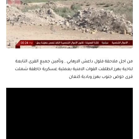
من اجل ملاحقة فلول داعش الارهابي , وتأمين جميع القرى التابعة
لناحية بهرز انطلقت القوات الامنية بعملية عسكرية خاطفة شملت
قرى حوض جنوب بهرز وبادية كنعان