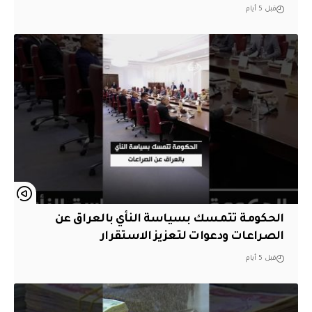
قبل 5 أيام
الحكومة تتمسك بسياسة النأي بالعراق عن
الصراعات ودعوات لتعزيز الاستقرار
قبل 5 أيام