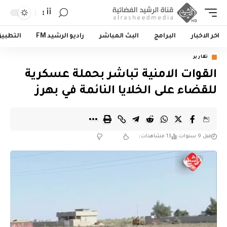
أأ
اخر الاخبار
البرامج
البث المباشر
راديو الرشيد FM
التطبي
تقارير
القوات الامنية تباشر بحملة عسكرية
للقضاء على الخلايا النائمة في بهرز
قبل 9 سنوات
13 مشاهدات