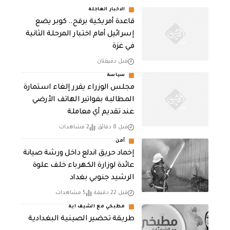
الاخبار العاجلة
قاعدة أمريكية برفح.. كوبر يضع
إسرائيل أمام اختبار المرحلة الثانية
في غزة
قبل دقيقتان
سياسة
مجلس الوزراء يقرر إلغاء استمارة
المطالبة بفواتير الهاتف الأرضي
عند تقديم أي معاملة
قبل 8 دقائق
2 مشاهدات
أمن
إخماد حريق اندلع داخل ورشة صيانة
عائدة لوزارة الكهرباء خلف علوة
الرشيد جنوبي بغداد
قبل 22 دقيقة
5 مشاهدات
مطبخي مع الشيف اية
طريقة تحضير الصينية البغدادية