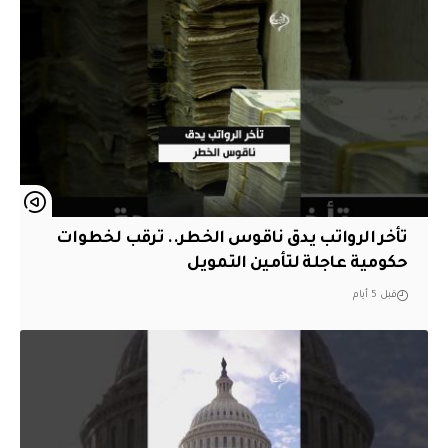
تأخر الرواتب يدق ناقوس الخطر.. ترقب لخطوات
حكومية عاجلة لتأمين التمويل
قبل 5 أيام