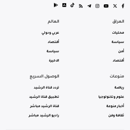
العراق
العالم
محليات
عربي ودولي
سياسة
أقتصاد
أمن
سياسة
أقتصاد
الاخيرة
منوعات
الوصول السريع
رياضة
تردد قناة الرشيد
علوم وتكنولوجيا
تطبيق قناة الرشيد
أخبار منوعة
قناة الرشيد مباشر
ثقافة وفن
راديو الرشيد مباشر