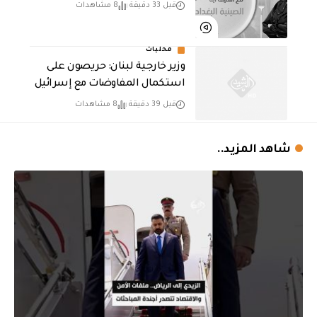
قبل 33 دقيقة
8 مشاهدات
محليات
وزير خارجية لبنان: حريصون على
استكمال المفاوضات مع إسرائيل
قبل 39 دقيقة
8 مشاهدات
شاهد المزيد..