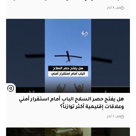
قبل 4 أيام
هل يفتح حصر السلاح الباب أمام استقرار أمني
وعلاقات إقليمية أكثر توازناً؟
قبل 5 أيام