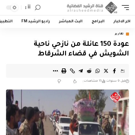
أأ
اخر الاخبار
البرامج
البث المباشر
راديو الرشيد FM
التطبي
تقارير
عودة 150 عائلة من نازحي ناحية
الشويش في قضاء الشرقاط
قبل 9 سنوات
15 مشاهدات