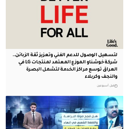
لتسهيل الوصول للدعم الفني وتعزيز ثقة الزبائن..
شركة خوشناو الموزع المعتمد لمنتجات LG في
العراق توسع مراكز الخدمة لتشمل البصرة
والنجف وكربلاء
قبل أسبوعين