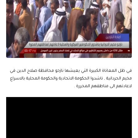
في ظل المعاناة الكبيرة التي يعيشها نازحو محافظة صلاح الدين في
مخيم الحردانية , ناشدوا الحكومة الاتحادية والحكومة المحلية بالاسراع
لاعادتهم الى مناطقهم المحررة .