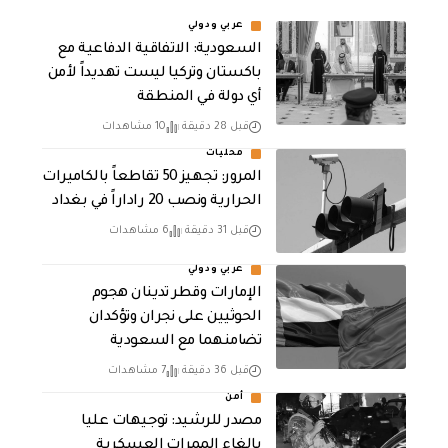
عربي ودولي
السعودية: الاتفاقية الدفاعية مع
باكستان وتركيا ليست تهديداً لأمن
أي دولة في المنطقة
قبل 28 دقيقة
10 مشاهدات
محليات
المرور: تجهيز 50 تقاطعاً بالكاميرات
الحرارية ونصب 20 راداراً في بغداد
قبل 31 دقيقة
6 مشاهدات
عربي ودولي
الإمارات وقطر تدينان هجوم
الحوثيين على نجران وتؤكدان
تضامنهما مع السعودية
قبل 36 دقيقة
7 مشاهدات
أمن
مصدر للرشيد: توجيهات عليا
بإلغاء الممرات العسكرية