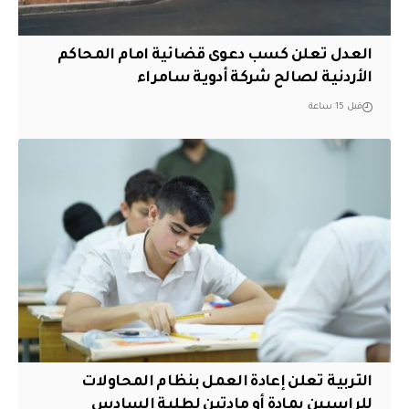
العدل تعلن كسب دعوى قضائية امام المحاكم
الأردنية لصالح شركة أدوية سامراء
قبل 15 ساعة
التربية تعلن إعادة العمل بنظام المحاولات
للراسبين بمادة أو مادتين لطلبة السادس