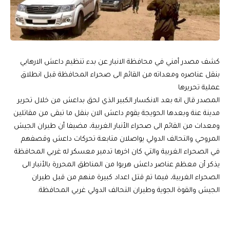
كشف مصدر أمني في محافظة الانبار عن بدء تنظيم داعش الارهابي
بنقل عناصره ومعداته من القائم الى صحراء المحافظة قبل انطلاق
عملية تحريرها
المصدر قال انه بعد الانكسار الكبير الذي لحق بداعش من خلال تحرير
مدينة عنة وبعدها الحويجة يقوم داعش الان بنقل ما تبقى من مقاتلين
ومعدات من القائم الى صحراء الأنبار الغربية، مضيفا أن طيران الجيش
المروحي والتحالف الدولي يواصلان متابعة تحركات داعش وقصفهم
في الصحراء الغربية والتي كان اخرها تدمير معسكر له غربي المحافظة
يذكر أن معظم عناصر داعش هربوا من المناطق المحررة بالأنبار الى
الصحراء الغربية، فيما تم قتل اعداد كبيرة منهم من قبل طيران
الجيش والقوة الجوية وطيران التحالف الدولي غربي المحافظة.