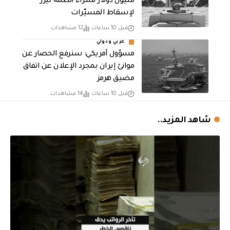
مليون دولار لشراء أنظمة ليزر
لإسقاط المسيّرات
قبل 10 ساعات
12 مشاهدات
عربي ودولي
مسؤول أمريكي: سنرفع الحصار عن
موانئ إيران بمجرد الإعلان عن اتفاق
مضيق هرمز
قبل 10 ساعات
14 مشاهدات
شاهد المزيد..