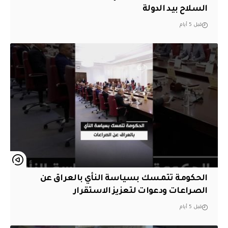
السلاح بيد الدولة
قبل 5 أيام
الحكومة تتمسك بسياسة النأي بالعراق عن
الصراعات ودعوات لتعزيز الاستقرار
قبل 5 أيام