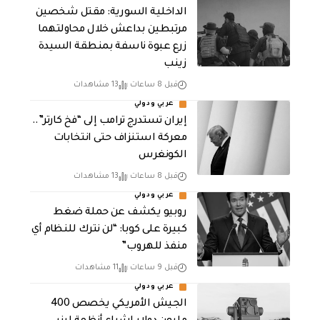
الداخلية السورية: مقتل شخصين
مرتبطين بداعش خلال محاولتهما
زرع عبوة ناسفة بمنطقة السيدة
زينب
قبل 8 ساعات
13 مشاهدات
عربي ودولي
إيران تستدرج ترامب إلى “فخ كارتر”..
معركة استنزاف حتى انتخابات
الكونغرس
قبل 8 ساعات
13 مشاهدات
عربي ودولي
روبيو يكشف عن حملة ضغط
كبيرة على كوبا: “لن نترك للنظام أي
منفذ للهروب”
قبل 9 ساعات
11 مشاهدات
عربي ودولي
الجيش الأمريكي يخصص 400