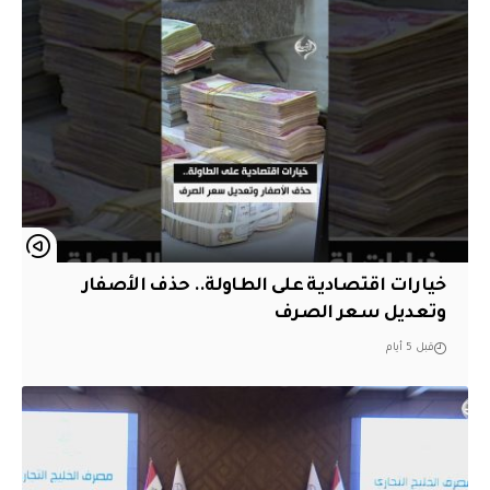
خيارات اقتصادية على الطاولة.. حذف الأصفار
وتعديل سعر الصرف
قبل 5 أيام