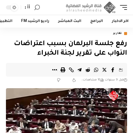
أأ
اخر الاخبار
البرامج
البث المباشر
راديو الرشيد FM
التطبي
تقارير
رفع جلسة البرلمان بسبب اعتراضات
النواب على تقرير لجنة الخبراء
قبل 9 سنوات
10 مشاهدات