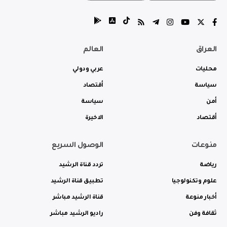
العراق
العالم
محليات
عربي ودولي
سياسة
أقتصاد
أمن
سياسة
أقتصاد
الاخيرة
منوعات
الوصول السريع
رياضة
تردد قناة الرشيد
علوم وتكنولوجيا
تطبيق قناة الرشيد
أخبار منوعة
قناة الرشيد مباشر
ثقافة وفن
راديو الرشيد مباشر