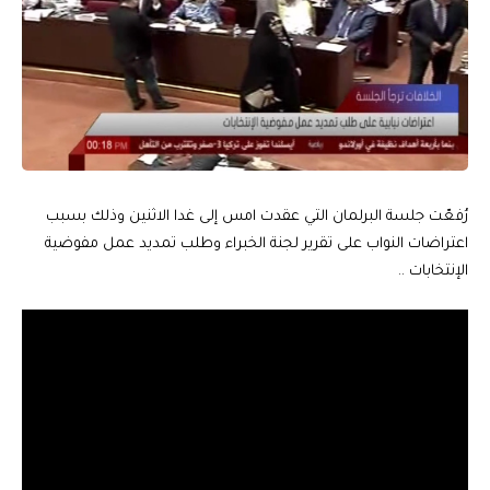
رُفعّت جلسة البرلمان التي عقدت امس إلى غدا الاثنين وذلك بسبب
اعتراضات النواب على تقرير لجنة الخبراء وطلب تمديد عمل مفوضية
الإنتخابات ..