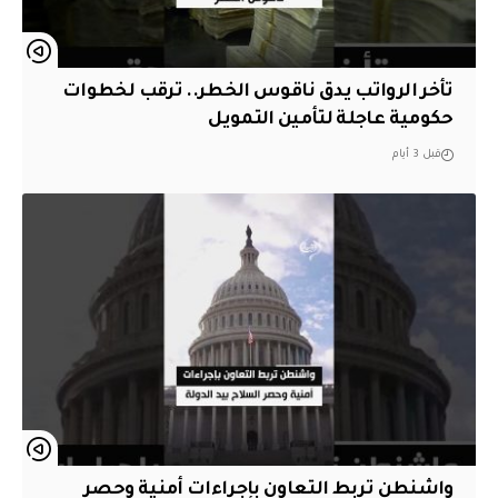
تأخر الرواتب يدق ناقوس الخطر.. ترقب لخطوات
حكومية عاجلة لتأمين التمويل
قبل 3 أيام
واشنطن تربط التعاون بإجراءات أمنية وحصر