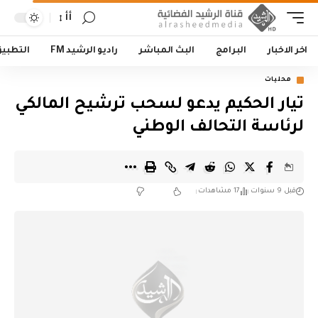
أأ
اخر الاخبار
البرامج
البث المباشر
راديو الرشيد FM
التطبي
محليات
تيار الحكيم يدعو لسحب ترشيح المالكي
لرئاسة التحالف الوطني
قبل 9 سنوات
17 مشاهدات