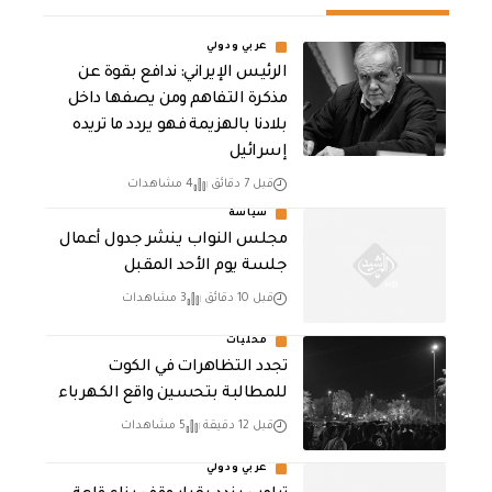
عربي ودولي
الرئيس الإيراني: ندافع بقوة عن
مذكرة التفاهم ومن يصفها داخل
بلادنا بالهزيمة فهو يردد ما تريده
إسرائيل
قبل 7 دقائق
4 مشاهدات
سياسة
مجلس النواب ينشر جدول أعمال
جلسة يوم الأحد المقبل
قبل 10 دقائق
3 مشاهدات
محليات
تجدد التظاهرات في الكوت
للمطالبة بتحسين واقع الكهرباء
قبل 12 دقيقة
5 مشاهدات
عربي ودولي