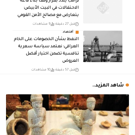
ترامب يندد بقرار وقف بناء قاعة
الاحتفالات في البيت الأبيض:
يتعارض مع مصالح الأمن القومي
قبل 27 دقيقة
9 مشاهدات
أقتصاد
النفط بشأن الخصومات على الخام
العراقي: نعتمد سياسة سعرية
تنافسية تضمن اختيار أفضل
العروض
قبل 57 دقيقة
10 مشاهدات
شاهد المزيد..