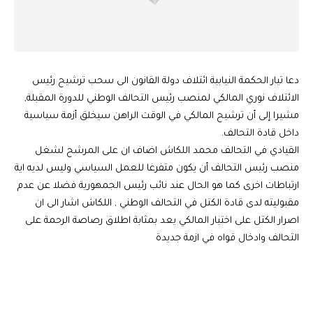
دعا تيار الحكمة النيابية ائتلاف دولة القانون الى سحب ترشيح رئيس
الائتلاف نوري المالكي لمنصب رئيس التحالف الوطني للدورة المقبلة,
مشيرا إلى أن ترشيح المالكي في الوقت الراهن سيخلق أزمة سياسية
داخل قادة التحالف.
القيادي في التحالف محمد اللكاش اضاف ان على المرشح لشغل
منصب رئيس التحالف أن يكون متفرغا للعمل السياسي وليس لديه اية
ارتباطات اخرى كما هو الحال عند نائب رئيس الجمهورية فضلا عن عدم
مقبوليته لدى قادة الكتل في التحالف الوطني , اللكاش اشار الى ان
اصرار الكتل على اختيار المالكي يعد بمثابة اطلاق رصاصة الرحمة على
التحالف وادخال قواه في ازمة جديدة