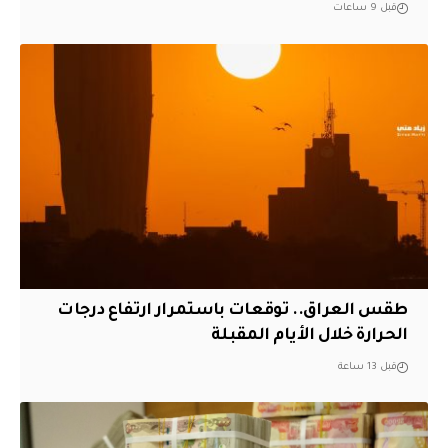
قبل 9 ساعات
طقس العراق.. توقعات باستمرار ارتفاع درجات
الحرارة خلال الأيام المقبلة
قبل 13 ساعة