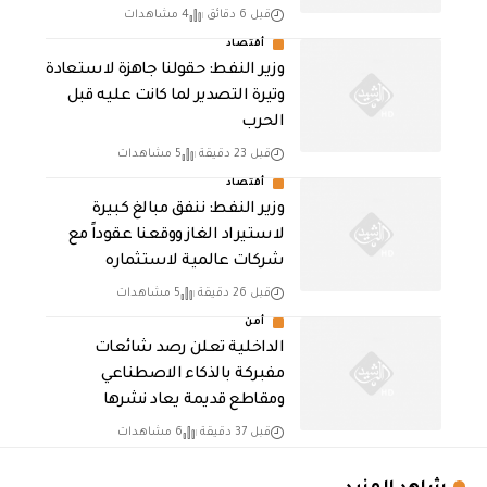
قبل 6 دقائق
4 مشاهدات
أقتصاد
وزير النفط: حقولنا جاهزة لاستعادة
وتيرة التصدير لما كانت عليه قبل
الحرب
قبل 23 دقيقة
5 مشاهدات
أقتصاد
وزير النفط: ننفق مبالغ كبيرة
لاستيراد الغاز ووقعنا عقوداً مع
شركات عالمية لاستثماره
قبل 26 دقيقة
5 مشاهدات
أمن
الداخلية تعلن رصد شائعات
مفبركة بالذكاء الاصطناعي
ومقاطع قديمة يعاد نشرها
قبل 37 دقيقة
6 مشاهدات