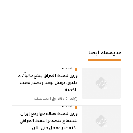
قد يهمك أيضا
أقتصاد
وزير النفط: العراق ينتج حالياً 2.7
مليون برميل يومياً ويصدر نصف
الكمية
قبل 6 دقائق
5 مشاهدات
أقتصاد
وزير النفط: هناك حوار مع إيران
للسماح بتصدير النفط العراقي
لكنه غير مفعل حتى الآن