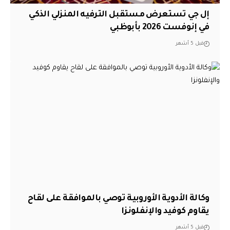
إل جي تستعرض مستقبل الترفيه المنزلي الذكي
في إنوفست 2026 بأبوظبي
قبل 5 أشهر
وكالة الأدوية الأوروبية توصي بالموافقة على لقاح
يقاوم كوفيد والإنفلونزا
قبل 5 أشهر