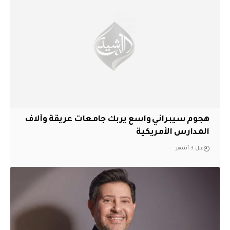
هجوم سيبراني واسع يربك جامعات عريقة وآلاف
المدارس الأمريكية
قبل 3 أشهر