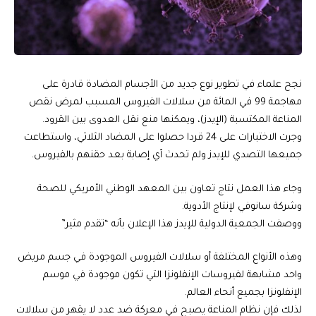
نجح علماء في تطوير نوع جديد من الأجسام المضادة قادرة على
مهاجمة 99 في المائة من سلالات الفيروس المسبب لمرض نقص
المناعة المكتسبة (الإيدز)، ويمكنها منع نقل العدوى بين القرود.
وجرت الاختبارات على 24 قردا حصلوا على المضاد الثلاثي، واستطاعت
جميعها التصدي للإيدز ولم تحدث أي إصابة بعد حقنهم بالفيروس.
وجاء هذا العمل نتاج تعاون بين المعهد الوطني الأمريكي للصحة
وشركة سانوفي لإنتاج الأدوية.
ووصفت الجمعية الدولية للإيدز هذا الإعلان بأنه “تقدم مثير”
وهذه الأنواع المختلفة أو سلالات الفيروس الموجودة في جسم مريض
واحد مشابهة لفيروسات الإنفلونزا التي تكون موجودة في موسم
الإنفلونزا بجميع أنحاء العالم.
لذلك فإن نظام المناعة يصبح في معركة ضد عدد لا يقهر من سلالات