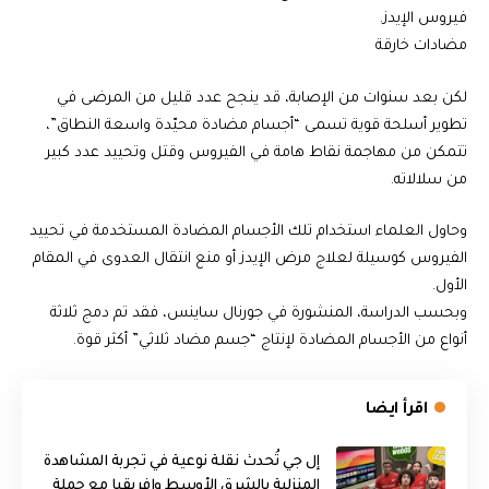
فيروس الإيدز.
مضادات خارقة
لكن بعد سنوات من الإصابة، قد ينجح عدد قليل من المرضى في
تطوير أسلحة قوية تسمى “أجسام مضادة محيّدة واسعة النطاق”،
تتمكن من مهاجمة نقاط هامة في الفيروس وقتل وتحييد عدد كبير
من سلالاته.
وحاول العلماء استخدام تلك الأجسام المضادة المستخدمة في تحييد
الفيروس كوسيلة لعلاج مرض الإيدز أو منع انتقال العدوى في المقام
الأول.
وبحسب الدراسة، المنشورة في جورنال ساينس، فقد تم دمج ثلاثة
أنواع من الأجسام المضادة لإنتاج “جسم مضاد ثلاثي” أكثر قوة.
اقرأ ايضا
إل جي تُحدث نقلة نوعية في تجربة المشاهدة
المنزلية بالشرق الأوسط وإفريقيا مع حملة