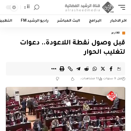
أأ
اخر الاخبار
البرامج
البث المباشر
راديو الرشيد FM
التطبي
تقارير
قبل وصول نقطة اللاعودة.. دعوات
لتغليب الحوار
قبل 9 سنوات
13 مشاهدات