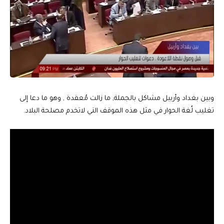
وبين بغداد وأربيل مشاكل بالجملة, ما زالت مُعقدة , وهو ما دعا إلى
تغليب لُغة الحوار في مثل هذه الموقف التي لاتخدم مصلحة البلاد.