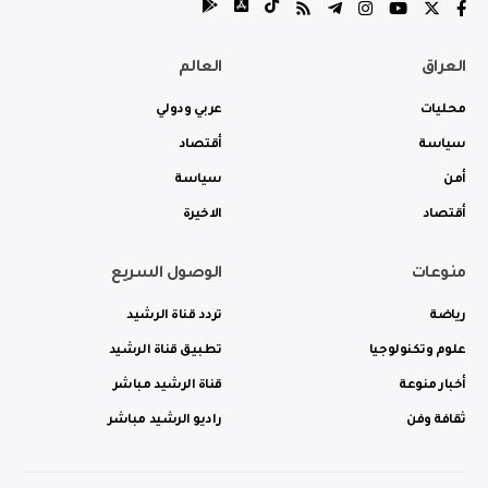
العراق
العالم
محليات
عربي ودولي
سياسة
أقتصاد
أمن
سياسة
أقتصاد
الاخيرة
منوعات
الوصول السريع
رياضة
تردد قناة الرشيد
علوم وتكنولوجيا
تطبيق قناة الرشيد
أخبار منوعة
قناة الرشيد مباشر
ثقافة وفن
راديو الرشيد مباشر