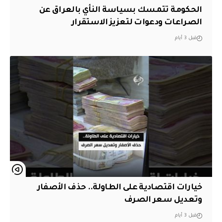
الحكومة تتمسك بسياسة النأي بالعراق عن
الصراعات ودعوات لتعزيز الاستقرار
قبل 3 أيام
خيارات اقتصادية على الطاولة.. حذف الأصفار
وتعديل سعر الصرف
قبل 3 أيام