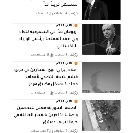
ستنتهي قريباً جداً
قبل 4 ساعات
8 مشاهدات
عربي ودولي
أردوغان غدًا في السعودية للقاء
ولي عهد المملكة ورئيس الوزراء
الباكستاني
قبل 5 ساعات
13 مشاهدات
عربي ودولي
اعلام إيراني: دوي انفجارين في جزيرة
قشم نتيجة التصدي لأهداف
معادية بمدخل مضيق هرمز
قبل 5 ساعات
14 مشاهدات
عربي ودولي
الصحة السورية: مقتل شخصين
وإصابة 13 اخرين بانفجار الحافلة في
جرمانا بريف دمشق
قبل 6 ساعات
11 مشاهدات