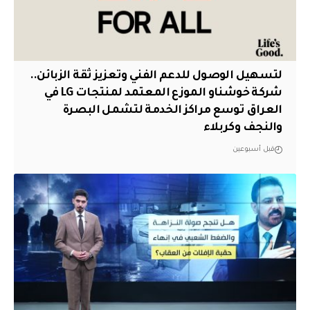
لتسهيل الوصول للدعم الفني وتعزيز ثقة الزبائن..
شركة خوشناو الموزع المعتمد لمنتجات LG في
العراق توسع مراكز الخدمة لتشمل البصرة
والنجف وكربلاء
قبل أسبوعين